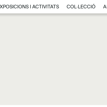
XPOSICIONS I ACTIVITATS
COL·LECCIÓ
A
XPOSICIONS I ACTIVITATS
COL·LECCIÓ
A