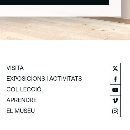
VISITA
VISITA
EXPOSICIONS I ACTIVITATS
EXPOSICIONS I ACTIVITATS
COL·LECCIÓ
COL·LECCIÓ
APRENDRE
APRENDRE
EL MUSEU
EL MUSEU