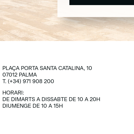
SUBSCRIU-TE
PLAÇA PORTA SANTA CATALINA, 10
07012 PALMA
T. (+34) 971 908 200
HORARI:
DE DIMARTS A DISSABTE DE 10 A 20H
DIUMENGE DE 10 A 15H