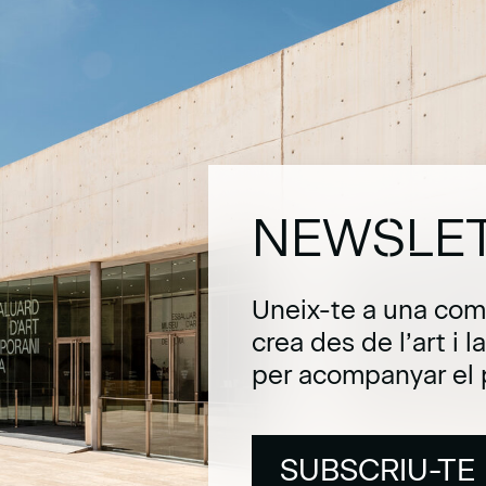
NEWSLE
Uneix-te a una com
crea des de l’art i 
per acompanyar el 
SUBSCRIU-TE