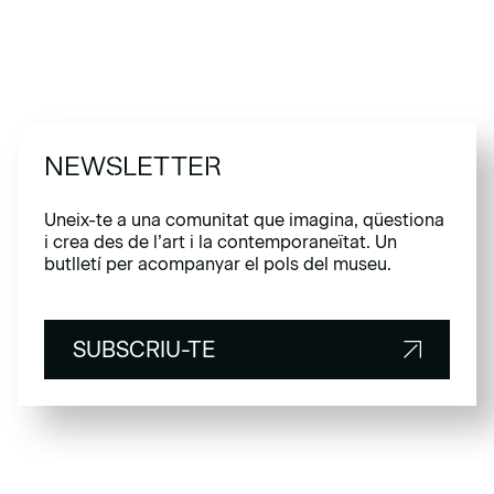
NEWSLETTER
Uneix-te a una comunitat que imagina, qüestiona
i crea des de l’art i la contemporaneïtat. Un
butlletí per acompanyar el pols del museu.
SUBSCRIU-TE
SUBSCRIU-TE