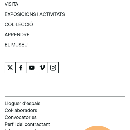
VISITA
VISITA
EXPOSICIONS I ACTIVITATS
EXPOSICIONS I ACTIVITATS
COL·LECCIÓ
COL·LECCIÓ
APRENDRE
APRENDRE
EL MUSEU
EL MUSEU
Lloguer d’espais
Col·laboradors
Convocatòries
Perfil del contractant