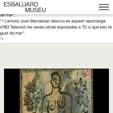
L'artista Joan Bennàssar descriu en aquest reportatge d'IB3
Televisió les seves obres exposades a "El vi que bec té gust
de mar".
">
L'artista Joan Bennàssar descriu en aquest reportatge
d'IB3 Televisió les seves obres exposades a "El vi que bec té
gust de mar".
">