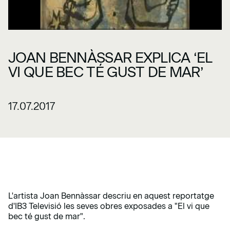
JOAN BENNÀSSAR EXPLICA ‘EL
VI QUE BEC TÉ GUST DE MAR’
17.07.2017
L'artista Joan Bennàssar descriu en aquest reportatge
d'IB3 Televisió les seves obres exposades a "El vi que
bec té gust de mar".