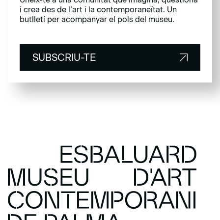
i crea des de l’art i la contemporaneïtat. Un
butlletí per acompanyar el pols del museu.
SUBSCRIU-TE
SUBSCRIU-TE