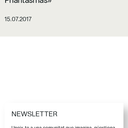
Phantasmas»
15.07.2017
NEWSLETTER
Uneix-te a una comunitat que imagina, qüestiona