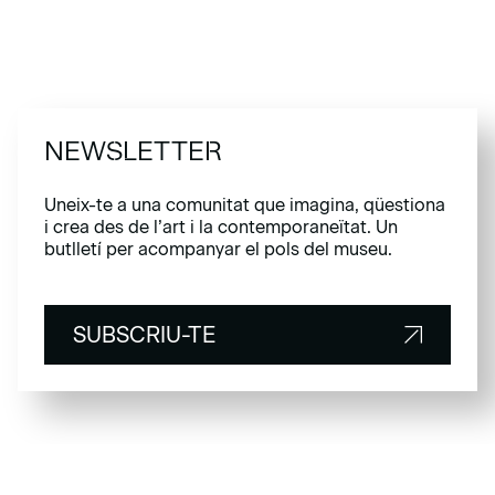
NEWSLETTER
Uneix-te a una comunitat que imagina, qüestiona
i crea des de l’art i la contemporaneïtat. Un
butlletí per acompanyar el pols del museu.
SUBSCRIU-TE
SUBSCRIU-TE