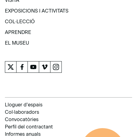
VISITA
VISITA
EXPOSICIONS I ACTIVITATS
EXPOSICIONS I ACTIVITATS
COL·LECCIÓ
COL·LECCIÓ
APRENDRE
APRENDRE
EL MUSEU
EL MUSEU
Lloguer d’espais
Col·laboradors
Convocatòries
Perfil del contractant
Informes anuals