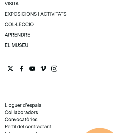
VISITA
VISITA
EXPOSICIONS I ACTIVITATS
EXPOSICIONS I ACTIVITATS
COL·LECCIÓ
COL·LECCIÓ
APRENDRE
APRENDRE
EL MUSEU
EL MUSEU
Lloguer d’espais
Col·laboradors
Convocatòries
Perfil del contractant