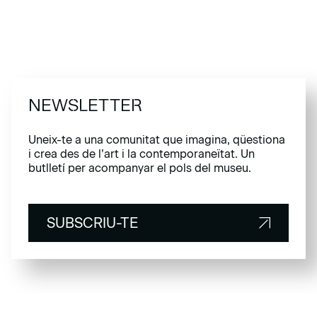
NEWSLETTER
Uneix-te a una comunitat que imagina, qüestiona
i crea des de l’art i la contemporaneïtat. Un
butlletí per acompanyar el pols del museu.
SUBSCRIU-TE
SUBSCRIU-TE