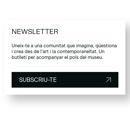
NEWSLETTER
Uneix-te a una comunitat que imagina, qüestiona
i crea des de l’art i la contemporaneïtat. Un
butlletí per acompanyar el pols del museu.
SUBSCRIU-TE
SUBSCRIU-TE