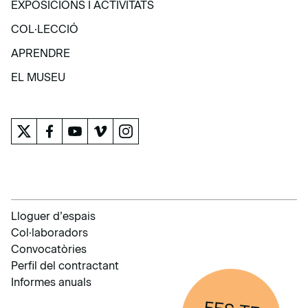
EXPOSICIONS I ACTIVITATS
EXPOSICIONS I ACTIVITATS
COL·LECCIÓ
COL·LECCIÓ
APRENDRE
APRENDRE
EL MUSEU
EL MUSEU
Lloguer d’espais
Col·laboradors
Convocatòries
Perfil del contractant
Informes anuals