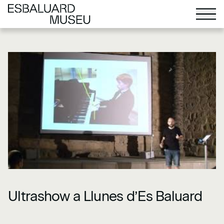
Ultrashow a Llunes d’Es Baluard