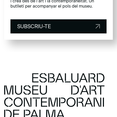
i crea des de l’art i la contemporaneïtat. Un
butlletí per acompanyar el pols del museu.
SUBSCRIU-TE
SUBSCRIU-TE