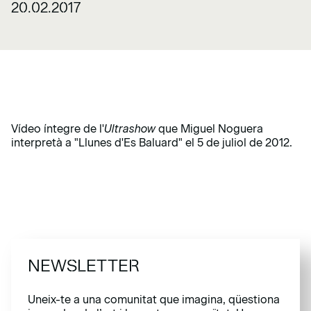
20.02.2017
Vídeo íntegre de l'
Ultrashow
que Miguel Noguera
interpretà a "Llunes d'Es Baluard" el 5 de juliol de 2012.
NEWSLETTER
Uneix-te a una comunitat que imagina, qüestiona