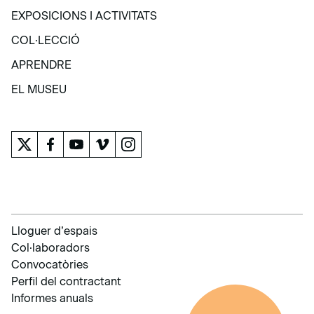
VISITA
EXPOSICIONS I ACTIVITATS
EXPOSICIONS I ACTIVITATS
COL·LECCIÓ
COL·LECCIÓ
APRENDRE
APRENDRE
EL MUSEU
EL MUSEU
Lloguer d’espais
Col·laboradors
Convocatòries
Perfil del contractant
Informes anuals