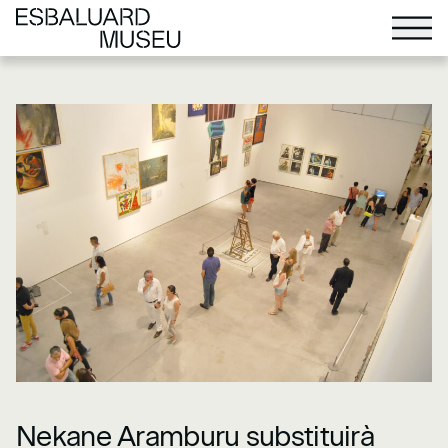
Nekane Aramburu substituirà