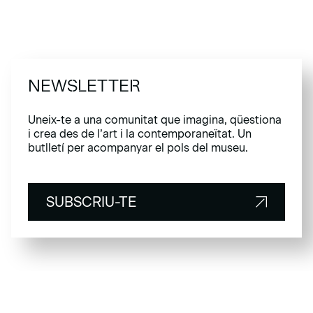
NEWSLETTER
Uneix-te a una comunitat que imagina, qüestiona
i crea des de l’art i la contemporaneïtat. Un
butlletí per acompanyar el pols del museu.
SUBSCRIU-TE
SUBSCRIU-TE