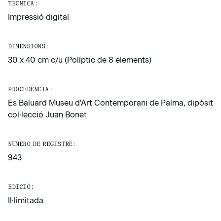
TÈCNICA:
Impressió digital
DIMENSIONS:
30 x 40 cm c/u (Políptic de 8 elements)
PROCEDÈNCIA:
Es Baluard Museu d'Art Contemporani de Palma, dipòsit
col·lecció Juan Bonet
NÚMERO DE REGISTRE:
943
EDICIÓ:
Il·limitada