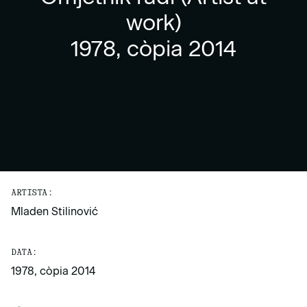
work)
1978, còpia 2014
ARTISTA:
Mladen Stilinović
DATA:
1978, còpia 2014