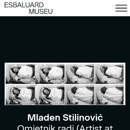
Mladen Stilinović
Omjetnik radi (Artist at