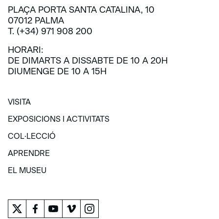
PLAÇA PORTA SANTA CATALINA, 10
07012 PALMA
T. (+34) 971 908 200
HORARI:
DE DIMARTS A DISSABTE DE 10 A 20H
DIUMENGE DE 10 A 15H
VISITA
VISITA
EXPOSICIONS I ACTIVITATS
EXPOSICIONS I ACTIVITATS
COL·LECCIÓ
COL·LECCIÓ
APRENDRE
APRENDRE
EL MUSEU
EL MUSEU