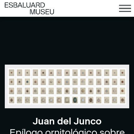
Juan del Junco
Epílogo ornitológico sobre