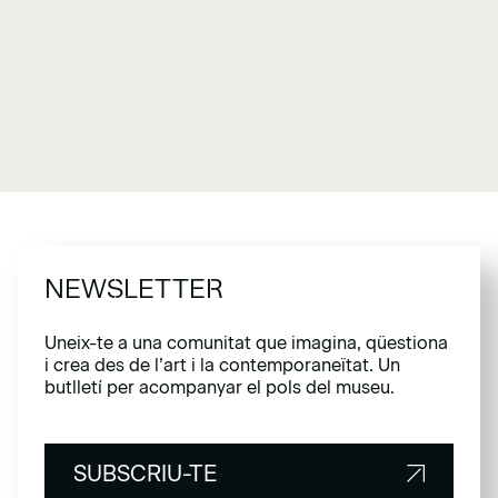
NEWSLETTER
Uneix-te a una comunitat que imagina, qüestiona
i crea des de l’art i la contemporaneïtat. Un
butlletí per acompanyar el pols del museu.
SUBSCRIU-TE