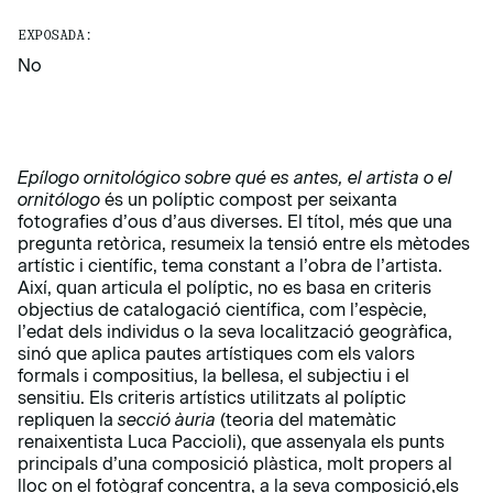
EXPOSADA:
No
Epílogo ornitológico sobre qué es antes, el artista o el
ornitólogo
és un políptic compost per seixanta
fotografies d’ous d’aus diverses. El títol, més que una
pregunta retòrica, resumeix la tensió entre els mètodes
artístic i científic, tema constant a l’obra de l’artista.
Així, quan articula el políptic, no es basa en criteris
objectius de catalogació científica, com l’espècie,
l’edat dels individus o la seva localització geogràfica,
sinó que aplica pautes artístiques com els valors
formals i compositius, la bellesa, el subjectiu i el
sensitiu. Els criteris artístics utilitzats al políptic
repliquen la
secció àuria
(teoria del matemàtic
renaixentista Luca Paccioli), que assenyala els punts
principals d’una composició plàstica, molt propers al
lloc on el fotògraf concentra, a la seva composició,els