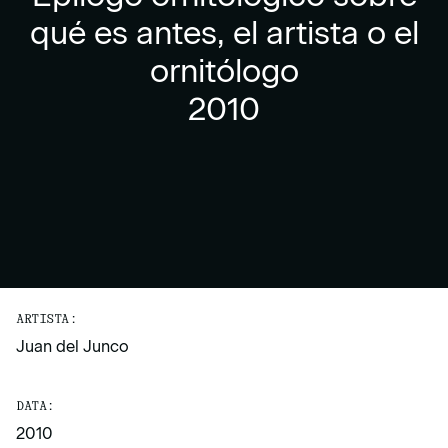
qué es antes, el artista o el
ornitólogo
2010
ARTISTA:
Juan del Junco
DATA:
2010