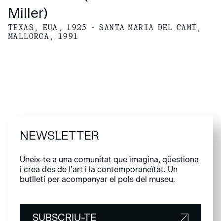
Miller)
TEXAS, EUA, 1925 - SANTA MARIA DEL CAMÍ,
MALLORCA, 1991
NEWSLETTER
Uneix-te a una comunitat que imagina, qüestiona
i crea des de l’art i la contemporaneïtat. Un
butlletí per acompanyar el pols del museu.
SUBSCRIU-TE