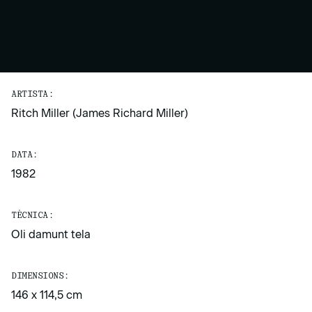
ARTISTA:
Ritch Miller (James Richard Miller)
DATA:
1982
TÈCNICA:
Oli damunt tela
DIMENSIONS:
146 x 114,5 cm