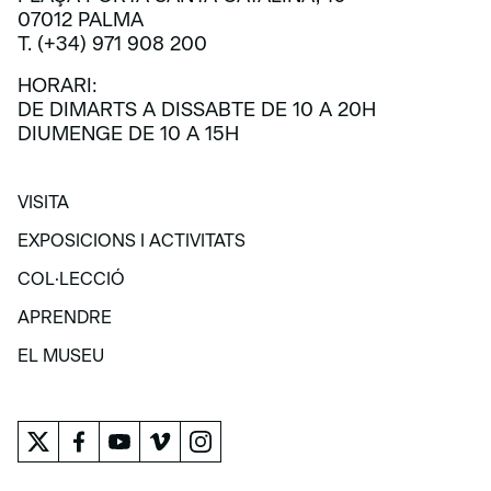
07012 PALMA
T. (+34) 971 908 200
HORARI:
DE DIMARTS A DISSABTE DE 10 A 20H
DIUMENGE DE 10 A 15H
VISITA
VISITA
EXPOSICIONS I ACTIVITATS
EXPOSICIONS I ACTIVITATS
COL·LECCIÓ
COL·LECCIÓ
APRENDRE
APRENDRE
EL MUSEU
EL MUSEU