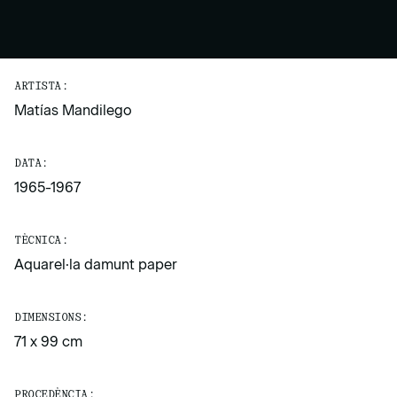
ARTISTA:
Matías Mandilego
DATA:
1965-1967
TÈCNICA:
Aquarel·la damunt paper
DIMENSIONS:
71 x 99 cm
PROCEDÈNCIA: