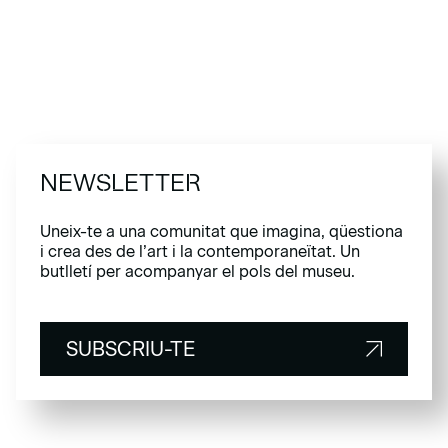
NEWSLETTER
Uneix-te a una comunitat que imagina, qüestiona
i crea des de l’art i la contemporaneïtat. Un
butlletí per acompanyar el pols del museu.
SUBSCRIU-TE
SUBSCRIU-TE