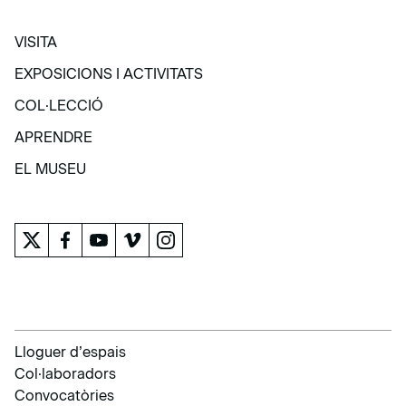
VISITA
VISITA
EXPOSICIONS I ACTIVITATS
EXPOSICIONS I ACTIVITATS
COL·LECCIÓ
COL·LECCIÓ
APRENDRE
APRENDRE
EL MUSEU
EL MUSEU
Lloguer d’espais
Col·laboradors
Convocatòries