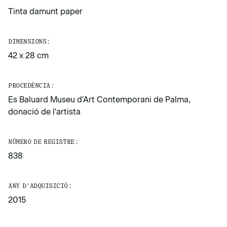
Tinta damunt paper
DIMENSIONS:
42 x 28 cm
PROCEDÈNCIA:
Es Baluard Museu d'Art Contemporani de Palma,
donació de l'artista
NÚMERO DE REGISTRE:
838
ANY D'ADQUISICIÓ:
2015