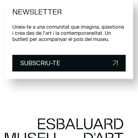
NEWSLETTER
Uneix-te a una comunitat que imagina, qüestiona
i crea des de l’art i la contemporaneïtat. Un
butlletí per acompanyar el pols del museu.
SUBSCRIU-TE
SUBSCRIU-TE