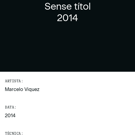
Sense títol
2014
ARTISTA:
Marcelo Viquez
DATA:
2014
TÈCNICA: