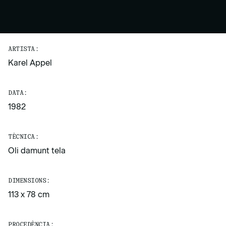
ARTISTA:
Karel Appel
DATA:
1982
TÈCNICA:
Oli damunt tela
DIMENSIONS:
113 x 78 cm
PROCEDÈNCIA: