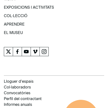
VISITA
EXPOSICIONS I ACTIVITATS
EXPOSICIONS I ACTIVITATS
COL·LECCIÓ
COL·LECCIÓ
APRENDRE
APRENDRE
EL MUSEU
EL MUSEU
Lloguer d’espais
Col·laboradors
Convocatòries
Perfil del contractant
Informes anuals