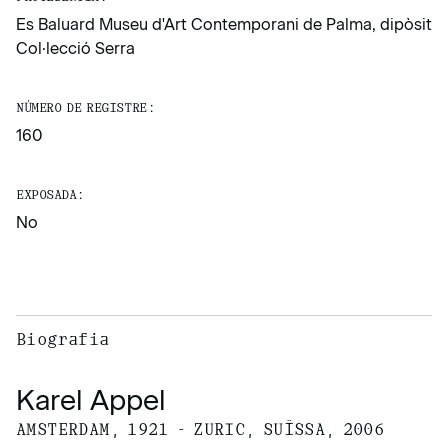
Es Baluard Museu d'Art Contemporani de Palma, dipòsit
Col·lecció Serra
NÚMERO DE REGISTRE:
160
EXPOSADA:
No
Biografia
Karel Appel
AMSTERDAM, 1921 - ZURIC, SUÏSSA, 2006