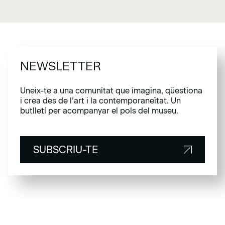
NEWSLETTER
Uneix-te a una comunitat que imagina, qüestiona
i crea des de l’art i la contemporaneïtat. Un
butlletí per acompanyar el pols del museu.
SUBSCRIU-TE
SUBSCRIU-TE