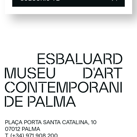
SUBSCRIU-TE
PLAÇA PORTA SANTA CATALINA, 10
07012 PALMA
T. (+34) 971 908 200