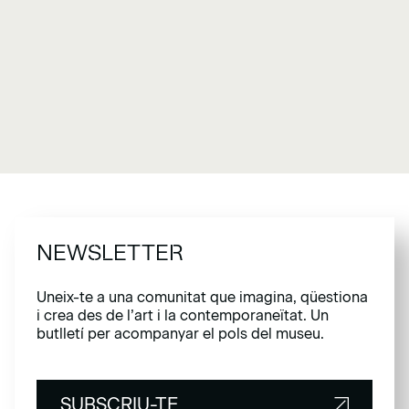
NEWSLETTER
Uneix-te a una comunitat que imagina, qüestiona
i crea des de l’art i la contemporaneïtat. Un
butlletí per acompanyar el pols del museu.
SUBSCRIU-TE