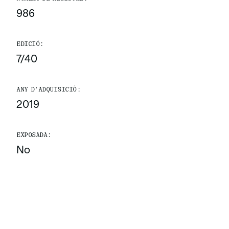
986
EDICIÓ:
7/40
ANY D'ADQUISICIÓ:
2019
EXPOSADA:
No