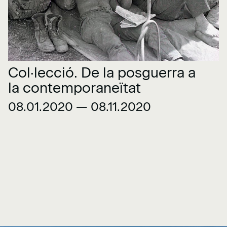
Col·lecció. De la posguerra a
la contemporaneïtat
08.01.2020 — 08.11.2020