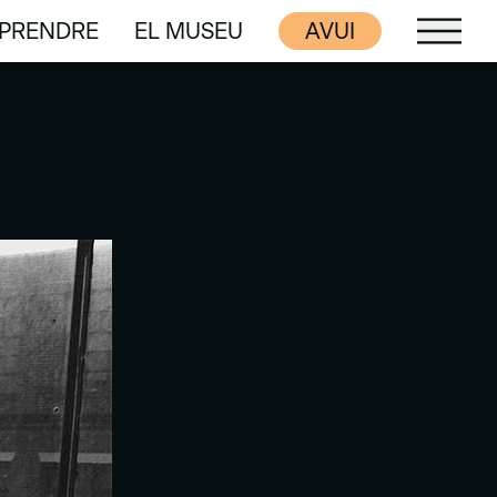
PRENDRE
EL MUSEU
AVUI
PRENDRE
EL MUSEU