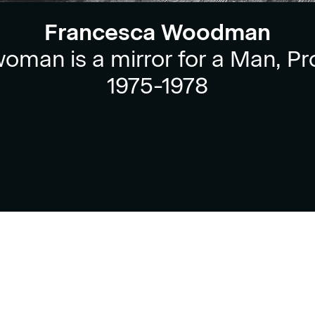
Francesca Woodman
oman is a mirror for a Man, P
1975-1978