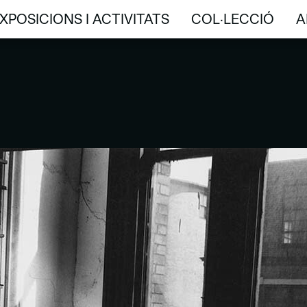
XPOSICIONS I ACTIVITATS
COL·LECCIÓ
A
XPOSICIONS I ACTIVITATS
COL·LECCIÓ
A