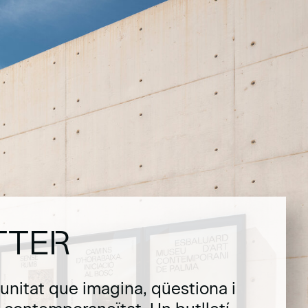
TTER
unitat que imagina, qüestiona i