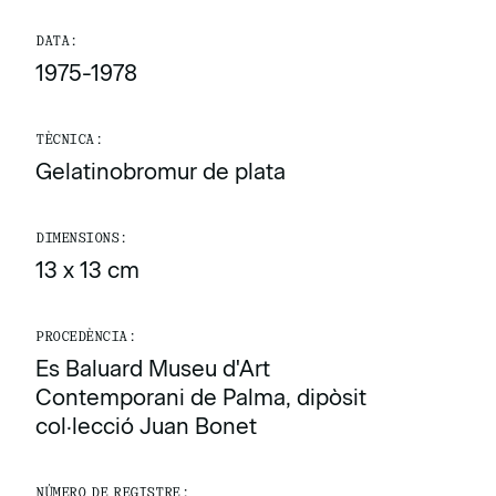
DATA:
1975-1978
TÈCNICA:
Gelatinobromur de plata
DIMENSIONS:
13 x 13 cm
PROCEDÈNCIA:
Es Baluard Museu d'Art
Contemporani de Palma, dipòsit
col·lecció Juan Bonet
NÚMERO DE REGISTRE: