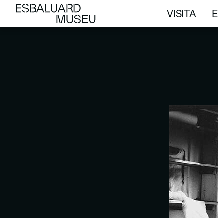
VISITA
E
VISITA
E