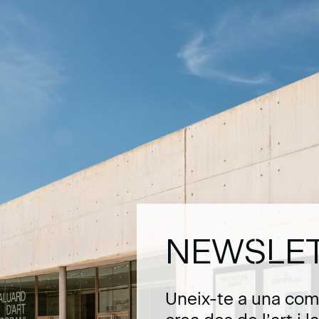
NEWSLE
Uneix-te a una com