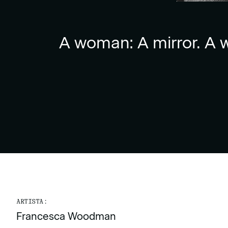
A woman: A mirror. A w
ARTISTA:
Francesca Woodman