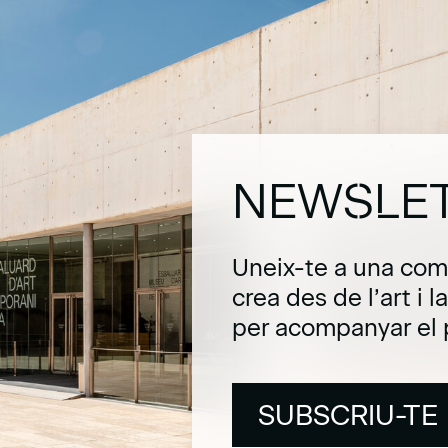
NEWSLE
Uneix-te a una com
crea des de l’art i 
per acompanyar el 
SUBSCRIU-TE