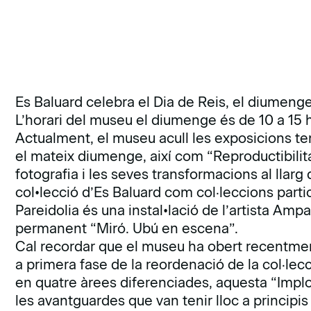
Es Baluard celebra el Dia de Reis, el diumeng
L’horari del museu el diumenge és de 10 a 15 
Actualment, el museu acull les exposicions te
el mateix diumenge, així com “Reproductibilitat
fotografia i les seves transformacions al llar
col•lecció d’Es Baluard com col·leccions partic
Pareidolia és una instal•lació de l’artista Ampa
permanent “Miró. Ubú en escena”.
Cal recordar que el museu ha obert recentmen
a primera fase de la reordenació de la col·lecc
en quatre àrees diferenciades, aquesta “Implo
les avantguardes que van tenir lloc a principi