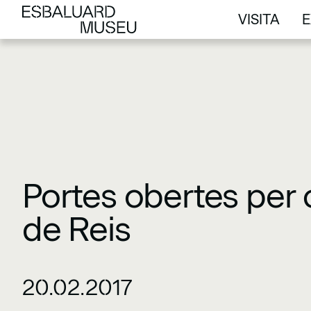
VISITA
E
VISITA
E
Portes obertes per c
de Reis
20.02.2017