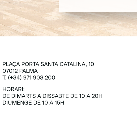
SUBSCRIU-TE
PLAÇA PORTA SANTA CATALINA, 10
07012 PALMA
T. (+34) 971 908 200
HORARI:
DE DIMARTS A DISSABTE DE 10 A 20H
DIUMENGE DE 10 A 15H