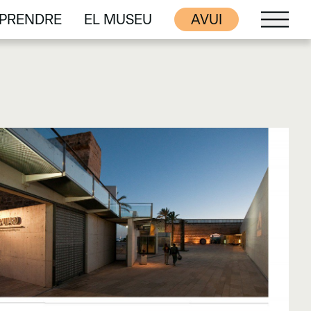
PRENDRE
EL MUSEU
AVUI
PRENDRE
EL MUSEU