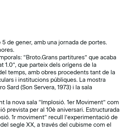
e 5 de gener, amb una jornada de portes.
hores.
mporals: “Broto.Grans partitures” que acaba
 1.0”, que parteix dels orígens de la
g del temps, amb obres procedents tant de la
ulars i institucions públiques. La mostra
ro Sard (Son Servera, 1973) i la sala
t la nova sala “Implosió. 1er Moviment” com
ió prevista per al 10è aniversari. Estructurada
sió. 1r moviment” recull l’experimentació de
s del segle XX, a través del cubisme com el