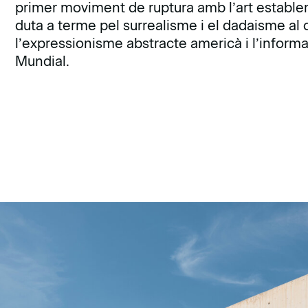
primer moviment de ruptura amb l’art establert
duta a terme pel surrealisme i el dadaisme a
l’expressionisme abstracte americà i l’infor
Mundial.