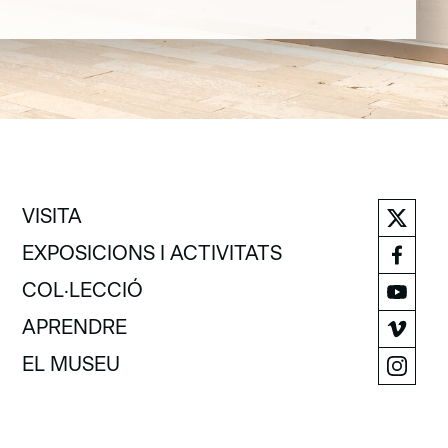
VISITA
VISITA
EXPOSICIONS I ACTIVITATS
EXPOSICIONS I ACTIVITATS
COL·LECCIÓ
COL·LECCIÓ
APRENDRE
APRENDRE
EL MUSEU
EL MUSEU