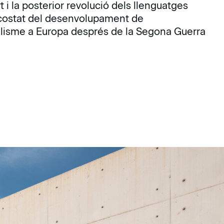
 i la posterior revolució dels llenguatges
l costat del desenvolupament de
malisme a Europa després de la Segona Guerra