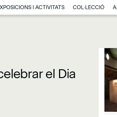
XPOSICIONS I ACTIVITATS
COL·LECCIÓ
A
XPOSICIONS I ACTIVITATS
COL·LECCIÓ
A
elebrar el Dia