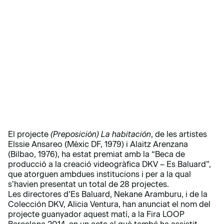
El projecte
(Preposición) La habitación
, de les artistes
Elssie Ansareo (Mèxic DF, 1979) i Alaitz Arenzana
(Bilbao, 1976), ha estat premiat amb la “Beca de
producció a la creació videogràfica DKV – Es Baluard”,
que atorguen ambdues institucions i per a la qual
s’havien presentat un total de 28 projectes.
Les directores d’Es Baluard, Nekane Aramburu, i de la
Colección DKV, Alicia Ventura, han anunciat el nom del
projecte guanyador aquest matí, a la Fira LOOP