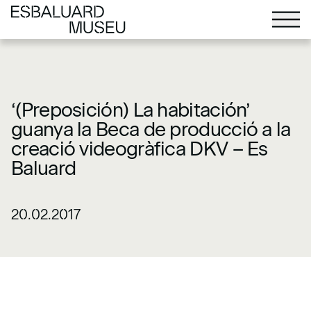
‘(Preposición) La habitación’
guanya la Beca de producció a la
creació videogràfica DKV – Es
Baluard
20.02.2017