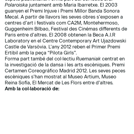
Polaroiska
juntament amb Maria Ibarretxe. El 2003
guanyen el Premi Injuve i Premi Millor Banda Sonora
Mecal. A partir de llavors les seves obres s’exposen a
centres d’art i festivals com CA2M, Montehermoso,
Guggenheim Bilbao, Festival des Cinémas differents de
Paris entre d’altres. El 2008 obtenen la Beca A.I.R
Laboratory en el Centre Contemporary Art Ujazdowski
Castle de Varsòvia. L’any 2012 reben el Primer Premi
Ertibil amb la peça “Pilota Girls”.
Forma part també del col·lectiu
Ruemaniak
centrat en
la investigació de la dansa i les arts escèniques. Premi
Certamen Coreográfico Madrid 2012. Les seves peces
escèniques s’han mostrat al Museo Artium, Museo
Reina Sofía, El Mercat de Les Flors entre d’altres
.
Amb la col·laboració de: