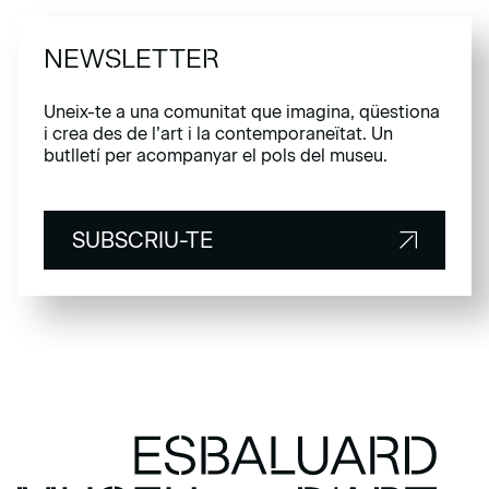
NEWSLETTER
Uneix-te a una comunitat que imagina, qüestiona
i crea des de l’art i la contemporaneïtat. Un
butlletí per acompanyar el pols del museu.
SUBSCRIU-TE
SUBSCRIU-TE