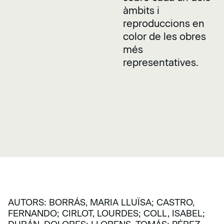
àmbits i
reproduccions en
color de les obres
més
representatives.
AUTORS: BORRÁS, MARIA LLUÏSA; CASTRO,
FERNANDO; CIRLOT, LOURDES; COLL, ISABEL;