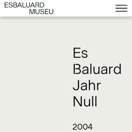
Es
Baluard
Jahr
Null
2004