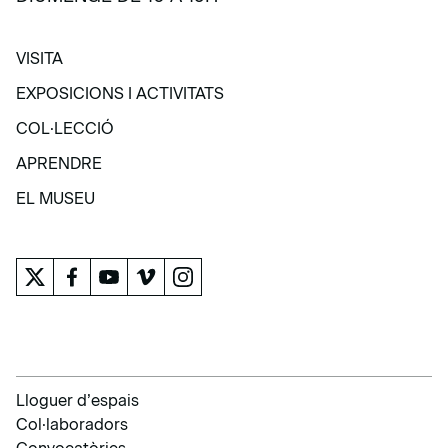
VISITA
VISITA
EXPOSICIONS I ACTIVITATS
EXPOSICIONS I ACTIVITATS
COL·LECCIÓ
COL·LECCIÓ
APRENDRE
APRENDRE
EL MUSEU
EL MUSEU
Lloguer d’espais
Col·laboradors