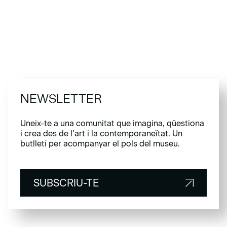
NEWSLETTER
Uneix-te a una comunitat que imagina, qüestiona
i crea des de l’art i la contemporaneïtat. Un
butlletí per acompanyar el pols del museu.
SUBSCRIU-TE
SUBSCRIU-TE