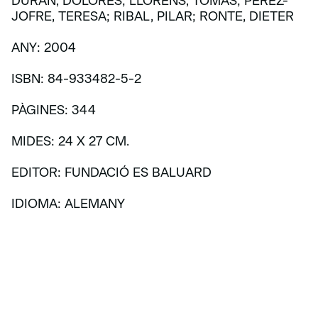
DURÁN, DOLORES; LLORENS, TOMÁS; PÉREZ-
JOFRE, TERESA; RIBAL, PILAR; RONTE, DIETER
ANY: 2004
ISBN: 84-933482-5-2
PÀGINES: 344
MIDES: 24 X 27 CM.
EDITOR: FUNDACIÓ ES BALUARD
IDIOMA: ALEMANY