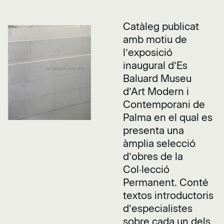
Catàleg publicat
amb motiu de
l’exposició
inaugural d’Es
Baluard Museu
d’Art Modern i
Contemporani de
Palma en el qual es
presenta una
àmplia selecció
d’obres de la
Col·lecció
Permanent. Conté
textos introductoris
d’especialistes
sobre cada un dels