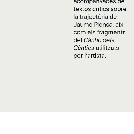
acompanyades de
textos crítics sobre
la trajectòria de
Jaume Plensa, així
com els fragments
del
Càntic dels
Càntics
utilitzats
per l’artista.