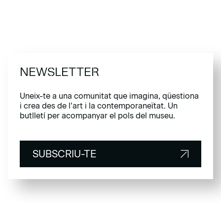
NEWSLETTER
Uneix-te a una comunitat que imagina, qüestiona
i crea des de l’art i la contemporaneïtat. Un
butlletí per acompanyar el pols del museu.
SUBSCRIU-TE
SUBSCRIU-TE