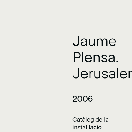
Jaume
Plensa.
Jerusal
2006
Catàleg de la
instal·lació