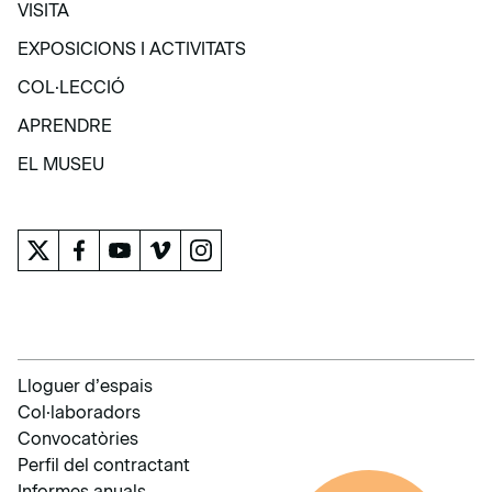
VISITA
VISITA
EXPOSICIONS I ACTIVITATS
EXPOSICIONS I ACTIVITATS
COL·LECCIÓ
COL·LECCIÓ
APRENDRE
APRENDRE
EL MUSEU
EL MUSEU
Lloguer d’espais
Col·laboradors
Convocatòries
Perfil del contractant
Informes anuals