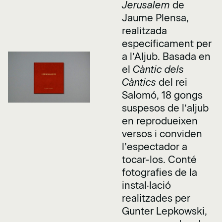
Jerusalem
de
Jaume Plensa,
realitzada
específicament per
a l’Aljub. Basada en
el
Càntic dels
Càntics
del rei
Salomó, 18 gongs
suspesos de l’aljub
en reprodueixen
versos i conviden
l’espectador a
tocar-los. Conté
fotografies de la
instal·lació
realitzades per
Gunter Lepkowski,