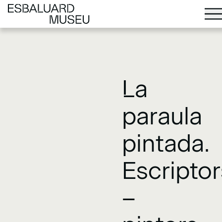
La
paraula
pintada.
Escriptor
–