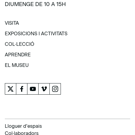
DIUMENGE DE 10 A 15H
VISITA
VISITA
EXPOSICIONS I ACTIVITATS
EXPOSICIONS I ACTIVITATS
COL·LECCIÓ
COL·LECCIÓ
APRENDRE
APRENDRE
EL MUSEU
EL MUSEU
Lloguer d’espais
Col·laboradors