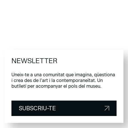
NEWSLETTER
Uneix-te a una comunitat que imagina, qüestiona
i crea des de l’art i la contemporaneïtat. Un
butlletí per acompanyar el pols del museu.
SUBSCRIU-TE
SUBSCRIU-TE