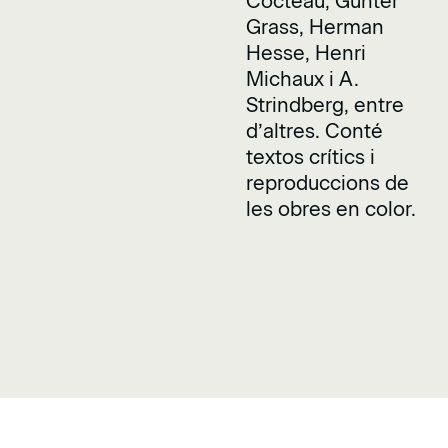
Cocteau, Günter
Grass, Herman
Hesse, Henri
Michaux i A.
Strindberg, entre
d’altres. Conté
textos crítics i
reproduccions de
les obres en color.