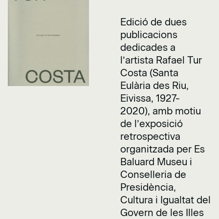
Edició de dues
publicacions
dedicades a
l’artista Rafael Tur
Costa (Santa
Eulària des Riu,
Eivissa, 1927-
2020), amb motiu
de l’exposició
retrospectiva
organitzada per Es
Baluard Museu i
Conselleria de
Presidència,
Cultura i Igualtat del
Govern de les Illes