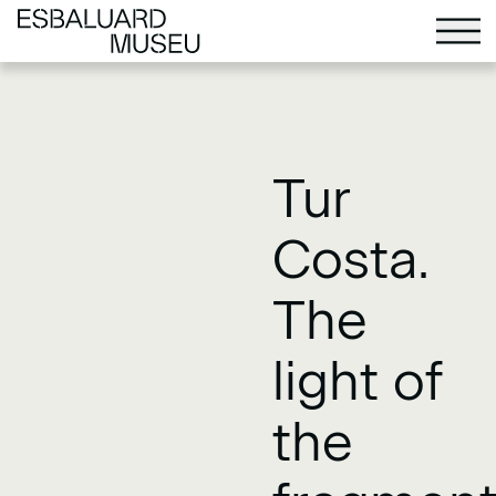
Tur
Costa.
The
light of
the