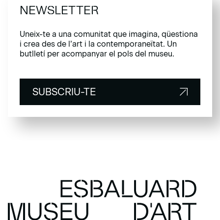
NEWSLETTER
Uneix-te a una comunitat que imagina, qüestiona
i crea des de l’art i la contemporaneïtat. Un
butlletí per acompanyar el pols del museu.
SUBSCRIU-TE
SUBSCRIU-TE