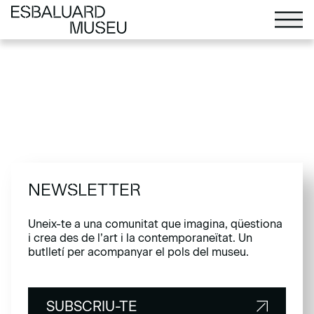
NEWSLETTER
Uneix-te a una comunitat que imagina, qüestiona
i crea des de l’art i la contemporaneïtat. Un
butlletí per acompanyar el pols del museu.
SUBSCRIU-TE