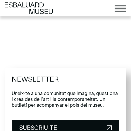
NEWSLETTER
Uneix-te a una comunitat que imagina, qüestiona
i crea des de l’art i la contemporaneïtat. Un
butlletí per acompanyar el pols del museu.
SUBSCRIU-TE