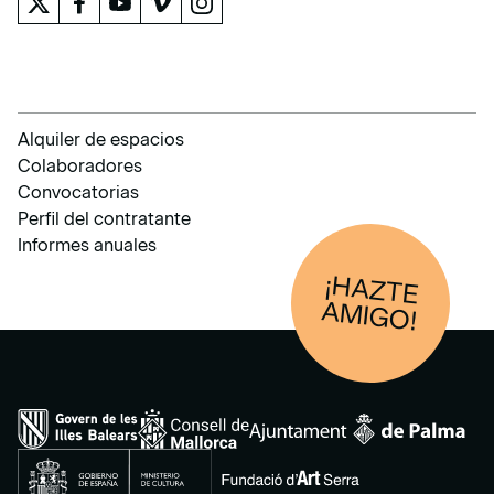
Alquiler de espacios
Colaboradores
Convocatorias
Perfil del contratante
Informes anuales
¡HAZTE
AM
IGO!