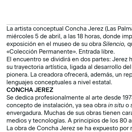
La artista conceptual Concha Jerez (Las Palma
miércoles 5 de abril, a las 18 horas, donde im
exposición en el museo de su obra
Silencio,
qu
«Colección Permanente». Entrada libre.
El encuentro se dividirá en dos partes: Jerez 
su trayectoria artística, ligada al desarrollo d
pionera. La creadora ofrecerá, además, un rep
lenguajes conceptuales a nivel estatal.
CONCHA JEREZ
Se dedica profesionalmente al arte desde 1973
concepto de instalación, ya sea obra
in situ
o
envergadura. Muchas de sus obras tienen car
medios y tecnologías. A principios de los 80 
La obra de Concha Jerez se ha expuesto por 