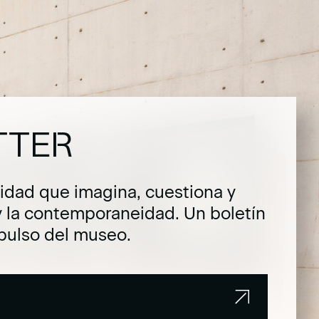
TTER
dad que imagina, cuestiona y
y la contemporaneidad. Un boletín
pulso del museo.