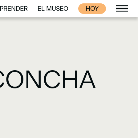
PRENDER
EL MUSEO
HOY
PRENDER
EL MUSEO
 CONCHA