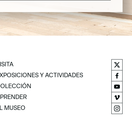
ISITA
ISITA
XPOSICIONES Y ACTIVIDADES
XPOSICIONES Y ACTIVIDADES
OLECCIÓN
OLECCIÓN
PRENDER
PRENDER
L MUSEO
L MUSEO