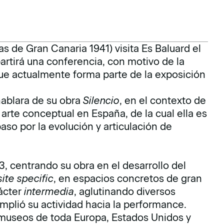
s de Gran Canaria 1941) visita Es Baluard el
partirá una conferencia, con motivo de la
e actualmente forma parte de la exposición
hablara de su obra
Silencio
, en el contexto de
el arte conceptual en España, de la cual ella es
aso por la evolución y articulación de
, centrando su obra en el desarrollo del
site specific
, en espacios concretos de gran
ácter
intermedia
, aglutinando diversos
amplió su actividad hacia la performance.
museos de toda Europa, Estados Unidos y