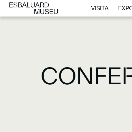
VISITA
EXPO
VISITA
EXPO
CONFER