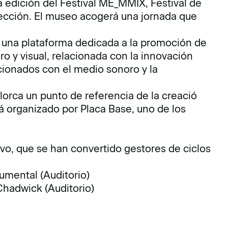
 edición del Festival ME_MMIX, Festival de
ección. El museo acogerá una jornada que
 una plataforma dedicada a la promoción de
 y visual, relacionada con la innovación
cionados con el medio sonoro y la
lorca un punto de referencia de la creació
tá organizado por Placa Base, uno de los
o, que se han convertido gestores de ciclos
rumental (Auditorio)
hadwick (Auditorio)