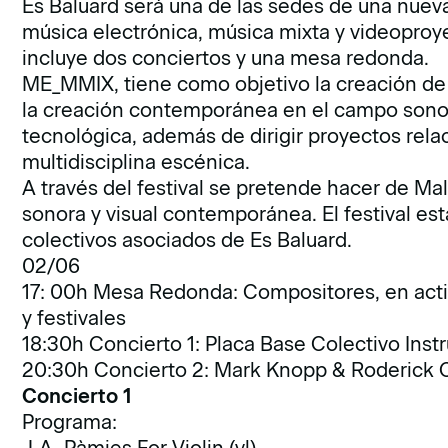
Es Baluard será una de las sedes de una nueva
música electrónica, música mixta y videoproy
incluye dos conciertos y una mesa redonda.
ME_MMIX, tiene como objetivo la creación de
la creación contemporánea en el campo sonoro
tecnológica, además de dirigir proyectos rela
multidisciplina escénica.
A través del festival se pretende hacer de Mal
sonora y visual contemporánea. El festival es
colectivos asociados de Es Baluard.
02/06
17: 00h Mesa Redonda: Compositores, en activ
y festivales
18:30h Concierto 1: Placa Base Colectivo Inst
20:30h Concierto 2: Mark Knopp & Roderick C
Concierto 1
Programa: