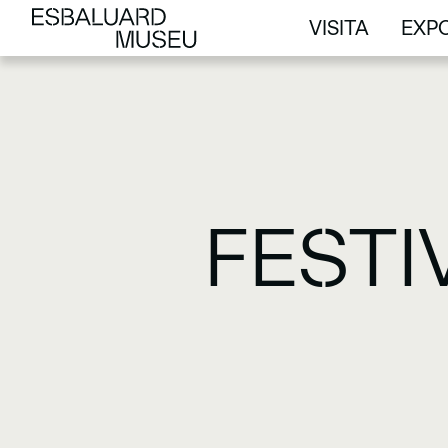
VISITA
EXPO
VISITA
EXPO
FESTI