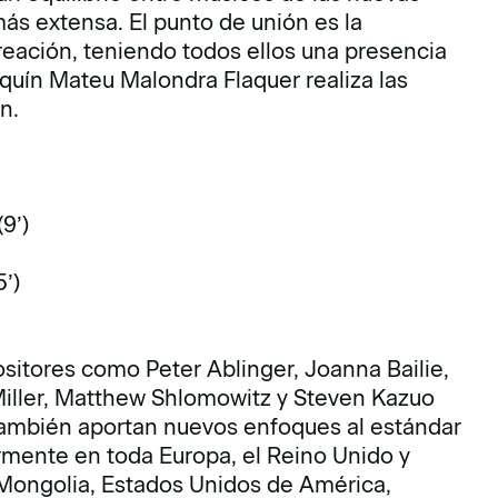
ás extensa. El punto de unión es la
eación, teniendo todos ellos una presencia
quín Mateu Malondra Flaquer realiza las
n.
9’)
’)
ositores como Peter Ablinger, Joanna Bailie,
Miller, Matthew Shlomowitz y Steven Kazuo
o también aportan nuevos enfoques al estándar
armente en toda Europa, el Reino Unido y
, Mongolia, Estados Unidos de América,