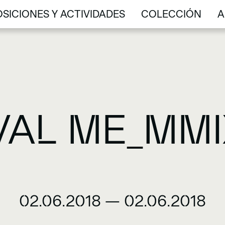
SICIONES Y ACTIVIDADES
COLECCIÓN
A
SICIONES Y ACTIVIDADES
COLECCIÓN
A
VAL ME_MMI
02.06.2018
—
02.06.2018