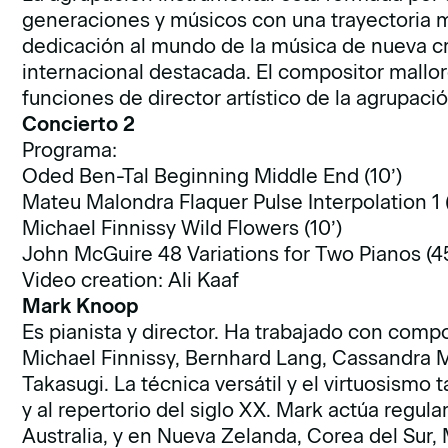
generaciones y músicos con una trayectoria m
dedicación al mundo de la música de nueva cr
internacional destacada. El compositor mallor
funciones de director artístico de la agrupació
Concierto 2
Programa:
Oded Ben-Tal Beginning Middle End (10’)
Mateu Malondra Flaquer Pulse Interpolation 1 (
Michael Finnissy Wild Flowers (10’)
John McGuire 48 Variations for Two Pianos (45
Video creation: Ali Kaaf
Mark Knoop
Es pianista y director. Ha trabajado con comp
Michael Finnissy, Bernhard Lang, Cassandra 
Takasugi. La técnica versátil y el virtuosism
y al repertorio del siglo XX. Mark actúa regul
Australia, y en Nueva Zelanda, Corea del Sur