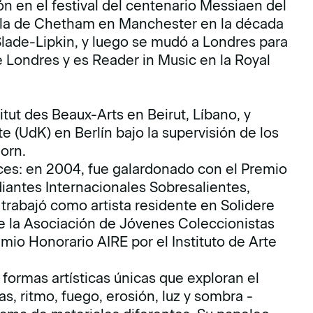
n en el festival del centenario Messiaen del
uela de Chetham en Manchester en la década
Slade-Lipkin, y luego se mudó a Londres para
e Londres y es Reader in Music en la Royal
titut des Beaux-Arts en Beirut, Líbano, y
e (UdK) en Berlín bajo la supervisión de los
orn.
es: en 2004, fue galardonado con el Premio
iantes Internacionales Sobresalientes,
trabajó como artista residente en Solidere
de la Asociación de Jóvenes Coleccionistas
io Honorario AIRE por el Instituto de Arte
a formas artísticas únicas que exploran el
as, ritmo, fuego, erosión, luz y sombra -