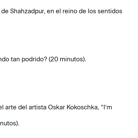
z de Shahzadpur, en el reino de los sentidos
o tan podrido? (20 minutos).
el arte del artista Oskar Kokoschka, “I’m
nutos).