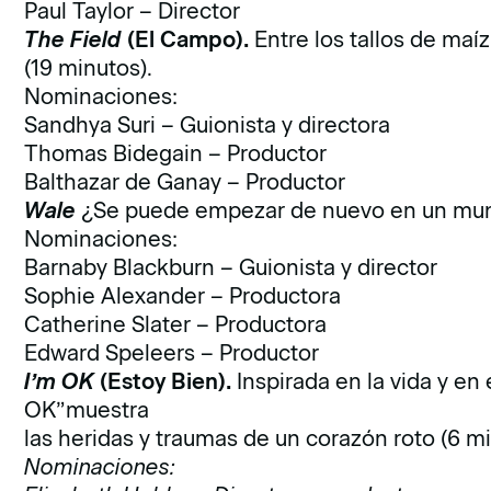
Paul Taylor – Director
The Field
(El Campo).
Entre los tallos de maí
(19 minutos).
Nominaciones:
Sandhya Suri – Guionista y directora
Thomas Bidegain – Productor
Balthazar de Ganay – Productor
Wale
¿Se puede empezar de nuevo en un mund
Nominaciones:
Barnaby Blackburn – Guionista y director
Sophie Alexander – Productora
Catherine Slater – Productora
Edward Speleers – Productor
I’m OK
(Estoy Bien).
Inspirada en la vida y en 
OK”muestra
las heridas y traumas de un corazón roto (6 mi
Nominaciones: