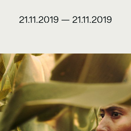
21.11.2019
—
21.11.2019