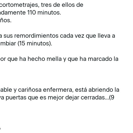
ortometrajes, tres de ellos de
adamente 110 minutos.
años.
 sus remordimientos cada vez que lleva a
mbiar (15 minutos).
mor que ha hecho mella y que ha marcado la
able y cariñosa enfermera, está abriendo la
ya puertas que es mejor dejar cerradas…(9
o