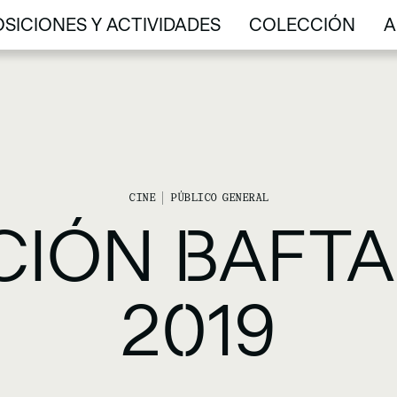
SICIONES Y ACTIVIDADES
COLECCIÓN
A
SICIONES Y ACTIVIDADES
COLECCIÓN
A
CINE
PÚBLICO GENERAL
CIÓN BAFTA
2019