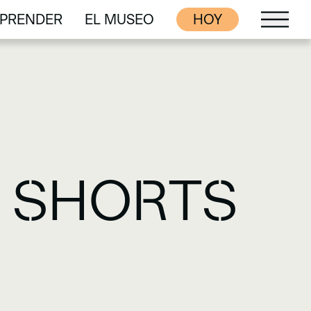
PRENDER
EL MUSEO
HOY
PRENDER
EL MUSEO
 SHORTS