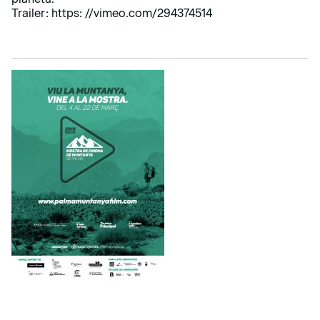
Trailer:
https: //vimeo.com/294374514