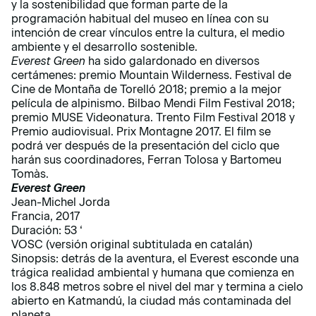
y la sostenibilidad que forman parte de la
programación habitual del museo en línea con su
intención de crear vínculos entre la cultura, el medio
ambiente y el desarrollo sostenible.
Everest Green
ha sido galardonado en diversos
certámenes: premio Mountain Wilderness. Festival de
Cine de Montaña de Torelló 2018; premio a la mejor
película de alpinismo. Bilbao Mendi Film Festival 2018;
premio MUSE Videonatura. Trento Film Festival 2018 y
Premio audiovisual. Prix ​​Montagne 2017. El film se
podrá ver después de la presentación del ciclo que
harán sus coordinadores, Ferran Tolosa y Bartomeu
Tomàs.
Everest Green
Jean-Michel Jorda
Francia, 2017
Duración: 53 ‘
VOSC (versión original subtitulada en catalán)
Sinopsis: detrás de la aventura, el Everest esconde una
trágica realidad ambiental y humana que comienza en
los 8.848 metros sobre el nivel del mar y termina a cielo
abierto en Katmandú, la ciudad más contaminada del
planeta.