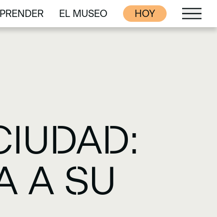
PRENDER
EL MUSEO
HOY
PRENDER
EL MUSEO
CIUDAD:
A A SU