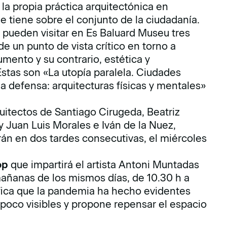
la propia práctica arquitectónica en
ue tiene sobre el conjunto de la ciudadanía.
pueden visitar en Es Baluard Museu tres
e un punto de vista crítico en torno a
mento y su contrario, estética y
Éstas son «
La utopía paralela. Ciudades
a defensa: arquitecturas físicas y mentales»
quitectos de Santiago Cirugeda, Beatriz
y Juan Luis Morales e Iván de la Nuez,
rán en dos tardes consecutivas, el miércoles
op
que impartirá el artista Antoni Muntadas
mañanas de los mismos días, de 10.30 h a
fica que la pandemia ha hecho evidentes
poco visibles y propone repensar el espacio