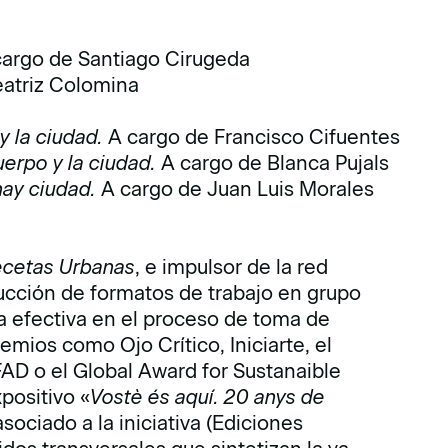
cargo de Santiago Cirugeda
eatriz Colomina
y la ciudad.
A cargo de Francisco Cifuentes
uerpo y la ciudad.
A cargo de Blanca Pujals
hay ciudad.
A cargo de Juan Luis Morales
cetas Urbanas
, e impulsor de la red
ducción de formatos de trabajo en grupo
a efectiva en el proceso de toma de
emios como Ojo Crítico, Iniciarte, el
FAD o el Global Award for Sustanaible
positivo «
Vostè és aquí. 20 anys de
sociado a la iniciativa (Ediciones