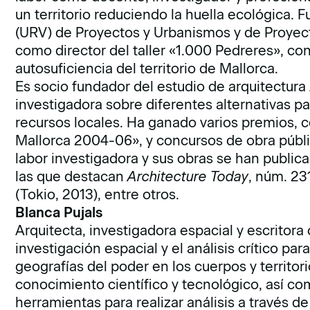
un territorio reduciendo la huella ecológica.
(URV) de Proyectos y Urbanismos y de Proyect
como director del taller «1.000 Pedreres», co
autosuficiencia del territorio de Mallorca.
Es socio fundador del estudio de arquitectura
investigadora sobre diferentes alternativas pa
recursos locales. Ha ganado varios premios, 
Mallorca 2004-06», y concursos de obra públi
labor investigadora y sus obras se han publica
las que destacan
Architecture Today
, núm. 23
(Tokio, 2013), entre otros.
Blanca Pujals
Arquitecta, investigadora espacial y escritora cr
investigación espacial y el análisis crítico pa
geografías del poder en los cuerpos y territori
conocimiento científico y tecnológico, así com
herramientas para realizar análisis a través de