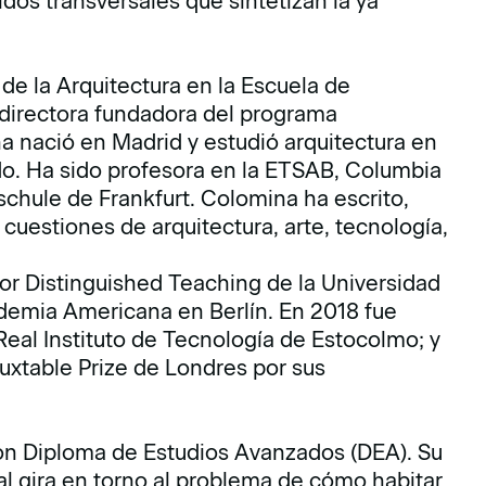
idos transversales que sintetizan la ya
de la Arquitectura en la Escuela de
 directora fundadora del programa
a nació en Madrid y estudió arquitectura en
do. Ha sido profesora en la ETSAB, Columbia
lschule de Frankfurt. Colomina ha escrito,
estiones de arquitectura, arte, tecnología,
or Distinguished Teaching de la Universidad
ademia Americana en Berlín. En 2018 fue
eal Instituto de Tecnología de Estocolmo; y
xtable Prize de Londres por sus
con Diploma de Estudios Avanzados (DEA). Su
al gira en torno al problema de cómo habitar