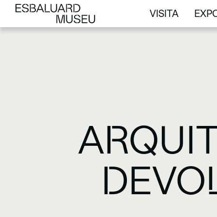
VISITA
EXPO
VISITA
EXPO
ARQUIT
DEVOL