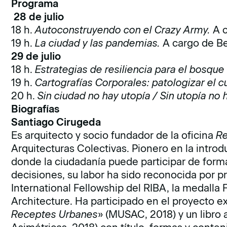
Programa
28 de julio
18 h.
Autoconstruyendo con el Crazy Army
.
A 
19 h.
La ciudad y las pandemias.
A cargo de B
29 de julio
18 h.
Estrategias de resiliencia para el bosque 
19 h.
Cartografías Corporales: patologizar el c
20 h.
Sin ciudad no hay utopía / Sin utopía no 
Biografías
Santiago Cirugeda
Es arquitecto y socio fundador de la oficina
Re
Arquitecturas Colectivas. Pionero en la intro
donde la ciudadanía puede participar de form
decisiones, su labor ha sido reconocida por pr
International Fellowship del RIBA, la medalla 
Architecture. Ha participado en el proyecto ex
Receptes Urbanes
» (MUSAC, 2018) y un libro a