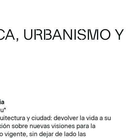
ICA, URBANISMO Y
ia
u*
tectura y ciudad: devolver la vida a su
xión sobre nuevas visiones para la
 vigente, sin dejar de lado las