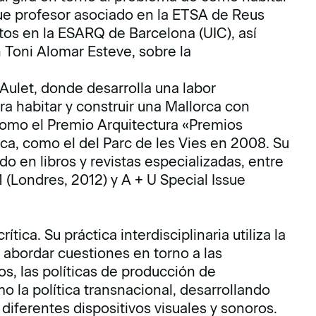
 Fue profesor asociado en la ETSA de Reus
os en la ESARQ de Barcelona (UIC), así
n Toni Alomar Esteve, sobre la
 Aulet, donde desarrolla una labor
ra habitar y construir una Mallorca con
como el Premio Arquitectura «Premios
ca, como el del Parc de les Vies en 2008. Su
do en libros y revistas especializadas, entre
1 (Londres, 2012) y A + U Special Issue
ítica. Su práctica interdisciplinaria utiliza la
ra abordar cuestiones en torno a las
os, las políticas de producción de
o la política transnacional, desarrollando
 diferentes dispositivos visuales y sonoros.