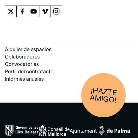
Alquiler de espacios
Colaboradores
Convocatorias
Perfil del contratante
Informes anuales
¡HAZTE
AM
IGO!