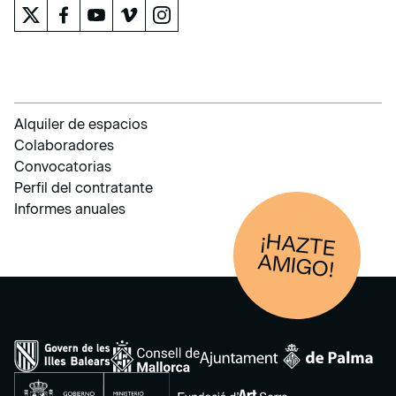
Alquiler de espacios
Colaboradores
Convocatorias
Perfil del contratante
Informes anuales
¡HAZTE
AM
IGO!