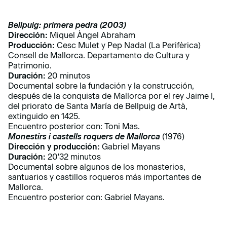
Bellpuig: primera pedra (2003)
Dirección:
Miquel Àngel Abraham
Producción:
Cesc Mulet y Pep Nadal (La Perifèrica)
Consell de Mallorca. Departamento de Cultura y
Patrimonio.
Duración:
20 minutos
Documental sobre la fundación y la construcción,
después de la conquista de Mallorca por el rey Jaime I,
del priorato de Santa María de Bellpuig de Artà,
extinguido en 1425.
Encuentro posterior con: Toni Mas.
Monestirs i castells roquers de Mallorca
(1976)
Dirección y producción:
Gabriel Mayans
Duración:
20'32 minutos
Documental sobre algunos de los monasterios,
santuarios y castillos roqueros más importantes de
Mallorca.
Encuentro posterior con: Gabriel Mayans.