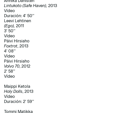
Annika Dahlsten
Lintukoto (Safe Haven),
2013
Vídeo
Duración: 4’ 50’’
Leevi Lehtinen
(Ego),
2011
3’ 50’’
Vídeo
Päivi Hirsiaho
Foxtrot
, 2013
4’ 08’’
Vídeo
Päivi Hirsiaho
Volvo 70
, 2012
2’ 58’’
Vídeo
Maippi Ketola
Holy Dolls
, 2013
Vídeo
Duración: 2’ 59’’
Tommi Matikka