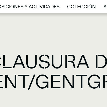
SICIONES Y ACTIVIDADES
COLECCIÓN
A
SICIONES Y ACTIVIDADES
COLECCIÓN
A
LAUSURA 
NT/GENTGR