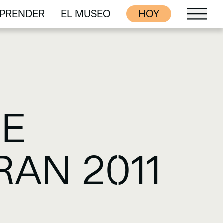
PRENDER
EL MUSEO
HOY
PRENDER
EL MUSEO
DE
AN 2011