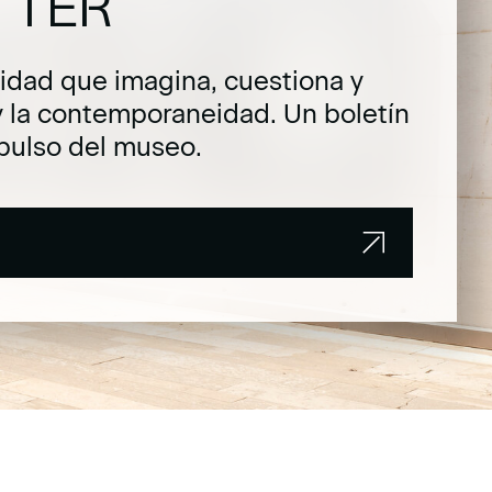
TTER
dad que imagina, cuestiona y
y la contemporaneidad. Un boletín
pulso del museo.