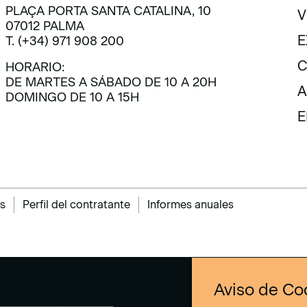
PLAÇA PORTA SANTA CATALINA, 10
V
07012 PALMA
V
E
T. (+34) 971 908 200
E
C
HORARIO:
DE MARTES A SÁBADO DE 10 A 20H
C
A
DOMINGO DE 10 A 15H
A
E
E
s
Perfil del contratante
Informes anuales
Aviso de Co