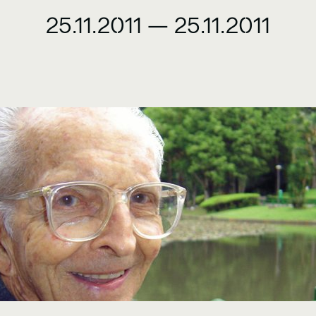
25.11.2011
—
25.11.2011