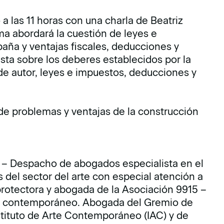
a las 11 horas con una charla de Beatriz
ma abordará la cuestión de leyes e
aña y ventajas fiscales, deducciones y
ista sobre los deberes establecidos por la
de autor, leyes e impuestos, deducciones y
de problemas y ventajas de la construcción
w – Despacho de abogados especialista en el
 del sector del arte con especial atención a
protectora y abogada de la Asociación 9915 –
te contemporáneo. Abogada del Gremio de
stituto de Arte Contemporáneo (IAC) y de