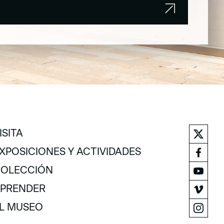
ISITA
ISITA
XPOSICIONES Y ACTIVIDADES
XPOSICIONES Y ACTIVIDADES
OLECCIÓN
OLECCIÓN
PRENDER
PRENDER
L MUSEO
L MUSEO