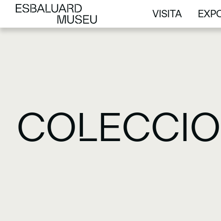
VISITA
EXPO
VISITA
EXPO
COLECCIO