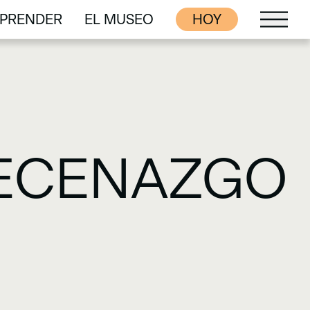
PRENDER
EL MUSEO
HOY
PRENDER
EL MUSEO
MECENAZGO