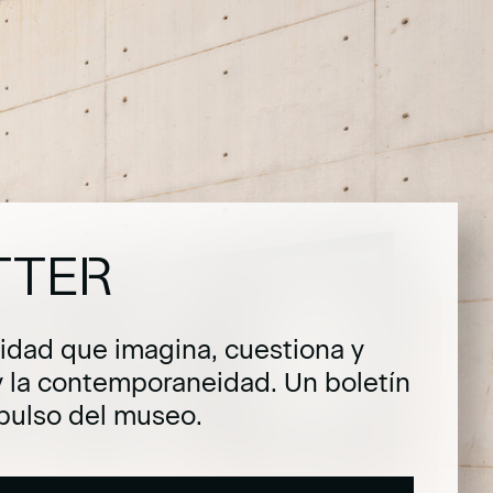
TTER
dad que imagina, cuestiona y
y la contemporaneidad. Un boletín
pulso del museo.