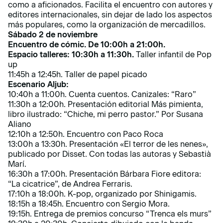
como a aficionados. Facilita el encuentro con autores y
editores internacionales, sin dejar de lado los aspectos
más populares, como la organización de mercadillos.
Sábado 2 de noviembre
Encuentro de cómic. De 10:00h a 21:00h.
Espacio talleres:
10:30h a 11:30h.
Taller infantil de Pop
up
11:45h a 12:45h. Taller de papel picado
Escenario Aljub:
10:40h a 11:00h. Cuenta cuentos. Canizales: “Raro”
11:30h a 12:00h. Presentación editorial Más pimienta,
libro ilustrado: “Chiche, mi perro pastor.” Por Susana
Aliano
12:10h a 12:50h. Encuentro con Paco Roca
13:00h a 13:30h. Presentación «El terror de les nenes»,
publicado por Disset. Con todas las autoras y Sebastià
Marí.
16:30h a 17:00h. Presentación Bárbara Fiore editora:
“La cicatrice”, de Andrea Ferraris.
17:10h a 18:00h. K-pop, organizado por Shinigamis.
18:15h a 18:45h. Encuentro con Sergio Mora.
19:15h. Entrega de premios concurso “Trenca els murs”