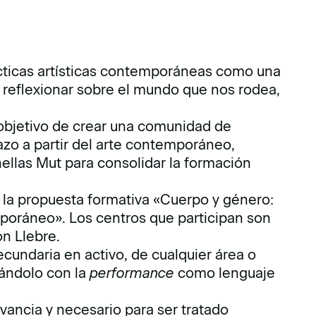
ticas artísticas contemporáneas como una
a reflexionar sobre el mundo que nos rodea,
 objetivo de crear una comunidad de
azo a partir del arte contemporáneo,
las Mut para consolidar la formación
 la propuesta formativa «Cuerpo y género:
poráneo». Los centros que participan son
on Llebre.
ecundaria en activo, de cualquier área o
lándolo con la
performance
como lenguaje
vancia y necesario para ser tratado