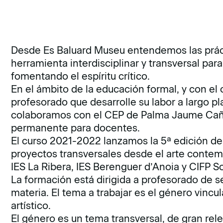
Desde Es Baluard Museu entendemos las prác
herramienta interdisciplinar y transversal par
fomentando el espíritu crítico.
En el ámbito de la educación formal, y con el
profesorado que desarrolle su labor a largo pl
colaboramos con el CEP de Palma Jaume Cañel
permanente para docentes.
El curso 2021-2022 lanzamos la 5ª edición de
proyectos transversales desde el arte contem
IES La Ribera, IES Berenguer d’Anoia y CIFP S
La formación está dirigida a profesorado de s
materia. El tema a trabajar es el género vincu
artístico.
El género es un tema transversal, de gran rele