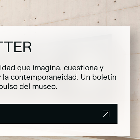
TTER
dad que imagina, cuestiona y
y la contemporaneidad. Un boletín
pulso del museo.