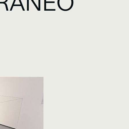
RÁNEO