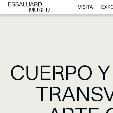
VISITA
EXPO
VISITA
EXPO
CUERPO Y
TRANSV