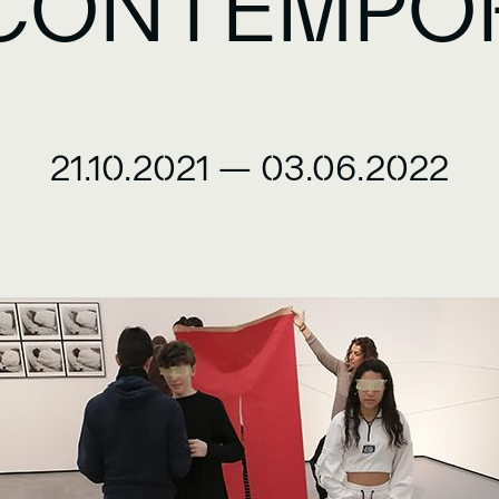
 CONTEMPO
21.10.2021
—
03.06.2022