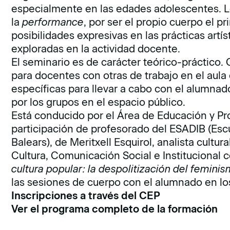
especialmente en las edades adolescentes. L
la
performance
, por ser el propio cuerpo el p
posibilidades expresivas en las prácticas ar
exploradas en la actividad docente.
El seminario es de carácter teórico-práctico.
para docentes con otras de trabajo en el aula
específicas para llevar a cabo con el alumna
por los grupos en el espacio público.
Está conducido por el Área de Educación y Pr
participación de profesorado del ESADIB (Escu
Balears), de Meritxell Esquirol, analista cultu
Cultura, Comunicación Social e Institucional c
cultura popular: la despolitización del femini
las sesiones de cuerpo con el alumnado en lo
Inscripciones a través del CEP
Ver el
programa
completo de la formación