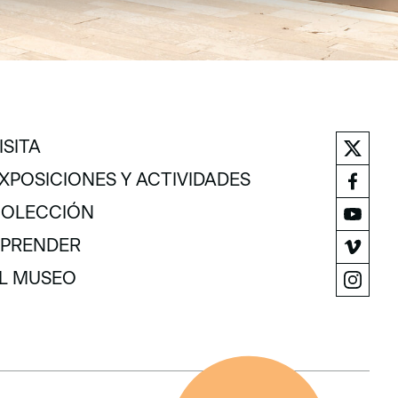
ISITA
ISITA
XPOSICIONES Y ACTIVIDADES
XPOSICIONES Y ACTIVIDADES
OLECCIÓN
OLECCIÓN
PRENDER
PRENDER
L MUSEO
L MUSEO