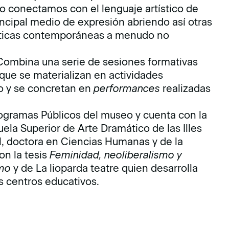
o conectamos con el lenguaje artístico de
rincipal medio de expresión abriendo así otras
tísticas contemporáneas a menudo no
 Combina una serie de sesiones formativas
 que se materializan en actividades
do y se concretan en
performances
realizadas
ogramas Públicos del museo y cuenta con la
ela Superior de Arte Dramático de las Illes
ral, doctora en Ciencias Humanas y de la
on la tesis
Feminidad, neoliberalismo y
smo
y de La lioparda teatre quien desarrolla
s centros educativos.