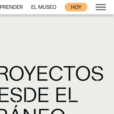
PRENDER
EL MUSEO
HOY
PRENDER
EL MUSEO
PROYECTOS
ESDE EL