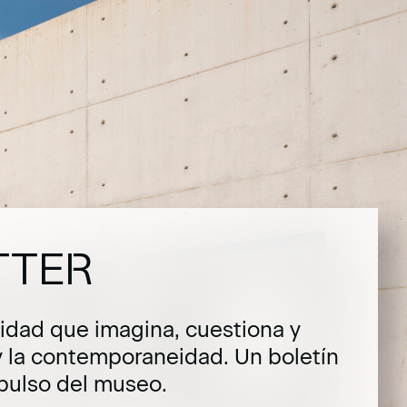
TTER
dad que imagina, cuestiona y
y la contemporaneidad. Un boletín
pulso del museo.