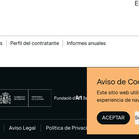
E
E
s
Perfil del contratante
Informes anuales
Aviso de Co
Este sitio web uti
experiencia de na
ACEPTAR
S
Aviso Legal
Política de Privacidad
Política de co