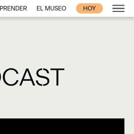
PRENDER
EL MUSEO
HOY
PRENDER
EL MUSEO
DCAST