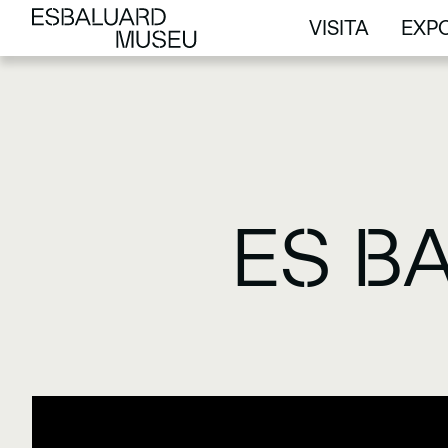
VISITA
EXPO
VISITA
EXPO
ES B