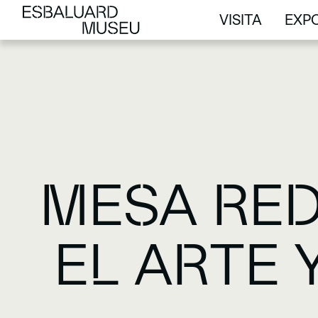
VISITA
EXPO
VISITA
EXPO
MESA RED
EL ARTE Y