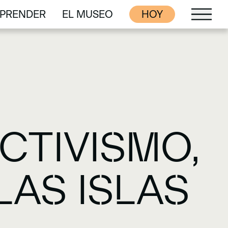
PRENDER
EL MUSEO
HOY
PRENDER
EL MUSEO
CTIVISMO,
 LAS ISLAS