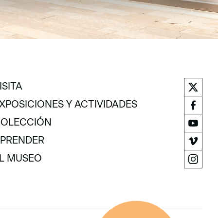
ISITA
ISITA
XPOSICIONES Y ACTIVIDADES
XPOSICIONES Y ACTIVIDADES
OLECCIÓN
OLECCIÓN
PRENDER
PRENDER
L MUSEO
L MUSEO