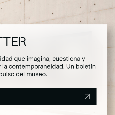
TTER
dad que imagina, cuestiona y
y la contemporaneidad. Un boletín
pulso del museo.