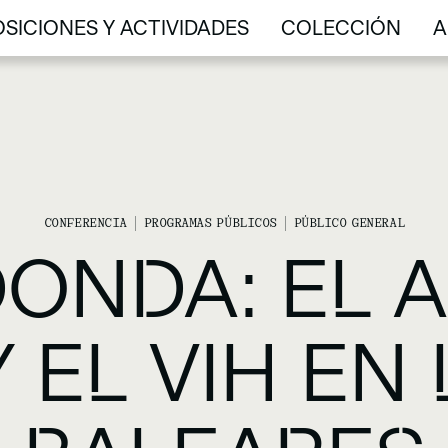
SICIONES Y ACTIVIDADES
COLECCIÓN
A
SICIONES Y ACTIVIDADES
COLECCIÓN
A
CONFERENCIA
PROGRAMAS PÚBLICOS
PÚBLICO GENERAL
ONDA: EL A
 EL VIH EN