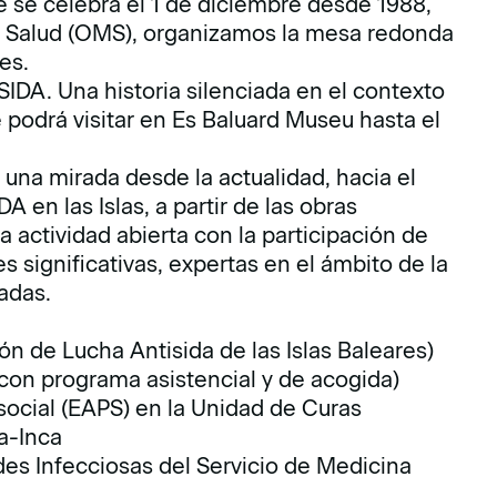
e se celebra el 1 de diciembre desde 1988,
a Salud (OMS), organizamos la mesa redonda
es.
SIDA. Una historia silenciada en el contexto
 podrá visitar en Es Baluard Museu hasta el
una mirada desde la actualidad, hacia el
 en las Islas, a partir de las obras
a actividad abierta con la participación de
 significativas, expertas en el ámbito de la
adas.
n de Lucha Antisida de las Islas Baleares)
con programa asistencial y de acogida)
social (EAPS) en la Unidad de Curas
a-Inca
des Infecciosas del Servicio de Medicina