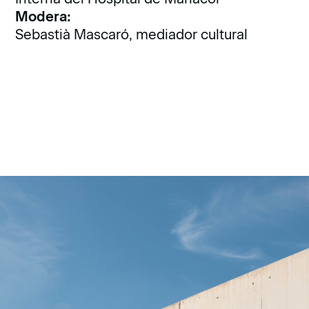
Modera:
Sebastià Mascaró, mediador cultural