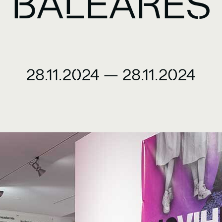
BALEARES
28.11.2024
—
28.11.2024