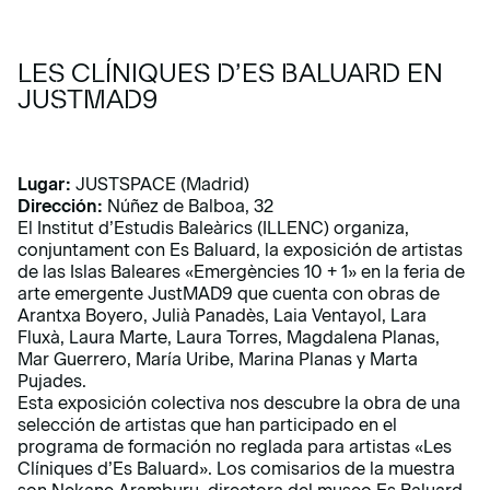
LES CLÍNIQUES D’ES BALUARD EN
JUSTMAD9
Lugar:
JUSTSPACE (Madrid)
Dirección:
Núñez de Balboa, 32
El Institut d’Estudis Baleàrics (ILLENC) organiza,
conjuntament con Es Baluard, la exposición de artistas
de las Islas Baleares «Emergències 10 + 1» en la feria de
arte emergente JustMAD9 que cuenta con obras de
Arantxa Boyero, Julià Panadès, Laia Ventayol, Lara
Fluxà, Laura Marte, Laura Torres, Magdalena Planas,
Mar Guerrero, María Uribe, Marina Planas y Marta
Pujades.
Esta exposición colectiva nos descubre la obra de una
selección de artistas que han participado en el
programa de formación no reglada para artistas «Les
Clíniques d’Es Baluard». Los comisarios de la muestra