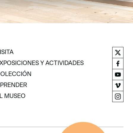
ISITA
ISITA
XPOSICIONES Y ACTIVIDADES
XPOSICIONES Y ACTIVIDADES
OLECCIÓN
OLECCIÓN
PRENDER
PRENDER
L MUSEO
L MUSEO