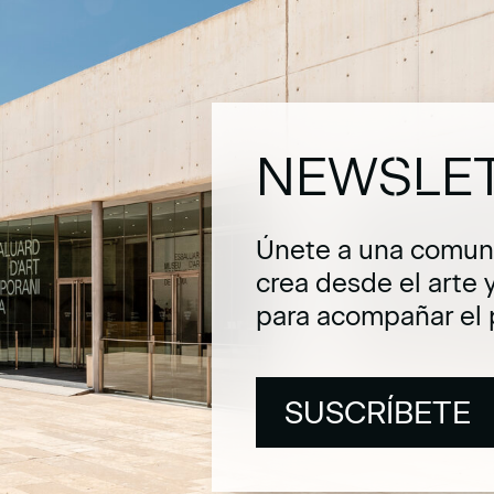
NEWSLE
Únete a una comuni
crea desde el arte 
para acompañar el 
SUSCRÍBETE
SUSCRÍBETE