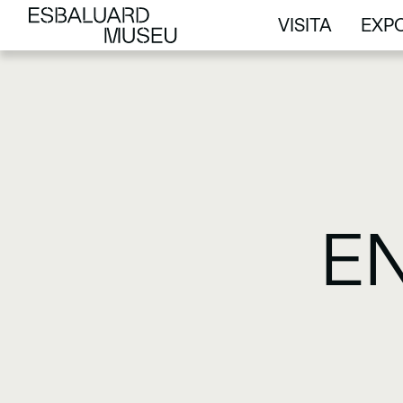
VISITA
EXPO
VISITA
EXPO
E