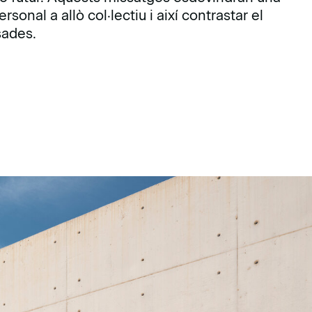
sonal a allò col·lectiu i així contrastar el
sades.