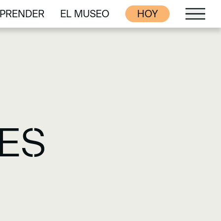
PRENDER
EL MUSEO
HOY
PRENDER
EL MUSEO
ES