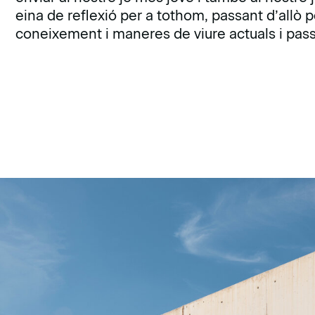
eina de reflexió per a tothom, passant d’allò per
coneixement i maneres de viure actuals i pas