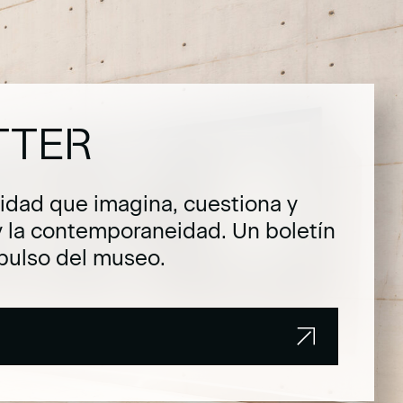
TTER
dad que imagina, cuestiona y
y la contemporaneidad. Un boletín
pulso del museo.