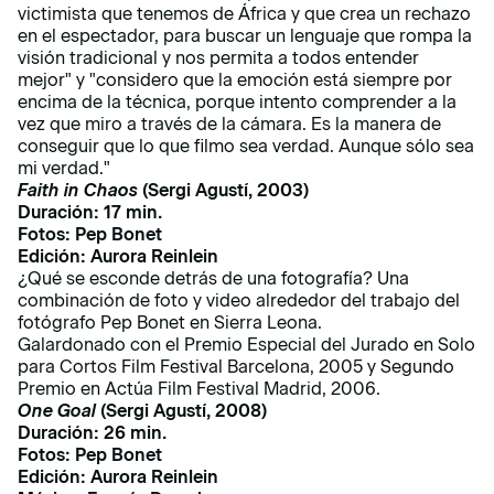
victimista que tenemos de África y que crea un rechazo
en el espectador, para buscar un lenguaje que rompa la
visión tradicional y nos permita a todos entender
mejor" y "considero que la emoción está siempre por
encima de la técnica, porque intento comprender a la
vez que miro a través de la cámara. Es la manera de
conseguir que lo que filmo sea verdad. Aunque sólo sea
mi verdad."
Faith in Chaos
(Sergi Agustí, 2003)
Duración: 17 min.
Fotos: Pep Bonet
Edición: Aurora Reinlein
¿Qué se esconde detrás de una fotografía? Una
combinación de foto y video alrededor del trabajo del
fotógrafo Pep Bonet en Sierra Leona.
Galardonado con el Premio Especial del Jurado en Solo
para Cortos Film Festival Barcelona, 2005 y Segundo
Premio en Actúa Film Festival Madrid, 2006.
One Goal
(Sergi Agustí, 2008)
Duración: 26 min.
Fotos: Pep Bonet
Edición: Aurora Reinlein