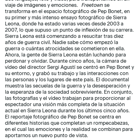
viaje de imágenes y emociones.
Freetown
se
transforma en el espacio fotográfico de Pep Bonet, en
su primer y más intenso ensayo fotográfico de Sierra
Leona, donde ha estado varias veces desde 2003 a
2007, lo que supuso un punto de inflexión de su carrera.
Sierra Leona está comenzando a resucitar tras diez
años de guerra civil. Nadie sabe cómo empezó la
guerra o cuántas atrocidades se cometieron en ella.
Ahora, la gente de Sierra Leona están luchando para
perdonar y olvidar. Durante cinco años, la cámara de
vídeo del director Sergi Agustí se centró en Pep Bonet y
su entorno, y grabó su trabajo y las interacciones con
las personas y los lugares de este país. El documental
muestra las secuelas de la guerra y la desesperación y
la esperanza de la sociedad sobreviviente. En conjunto,
las fotografías y el vídeo trabajan para proporcionar al
espectador una visión más completa de la situación
actual en Sierra Leona durante los últimos cinco años.
El reportaje fotográfico de Pep Bonet se centra en
diferentes historias que completan un rompecabezas,
en el cual las emociones y la realidad se combinan para
aportarnos un nuevo punto de vista.