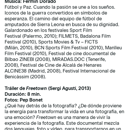
Música: Fermín Dorado
Fútbol y Paz. Cuando la pasión se une a los sueños.
Iconos de la guerra convertidos en símbolos de
esperanza. El camino del equipo de fútbol de
amputados de Sierra Leona en busca de su dignidad.
Galardonado en los festivales Sport Film
Festival (Palermo, 2010); FILMETS, Badalona Film
Festival (2010), Sports Movies & Tv – FICTS
(Milán, 2010), BCN Sports Film Festival (2010), Manlleu
Film Festival (2010), Festival de cine documental de
Bilbao ZINEBI (2008), MIRADAS.DOC (Tenerife,
2008), Festival de Cine de Alcalá de Henares
ALCINE38 (Madrid, 2008), Festival Internacional de
Benicàssim (2008).
Tráiler de
Freetown
(Sergi Agustí, 2013)
Duración: 8 min.
Fotos: Pep Bonet
¿Qué hay detrás de la fotografía? ¿De dónde proviene
la energía para transformar la vida en una fotografía, en
una emoción?
Freetown
es una manera de vivir la
experiencia de la fotografía. Este documental mezcla
dos lenguajes, foto y vídeo, para transportarnos en un