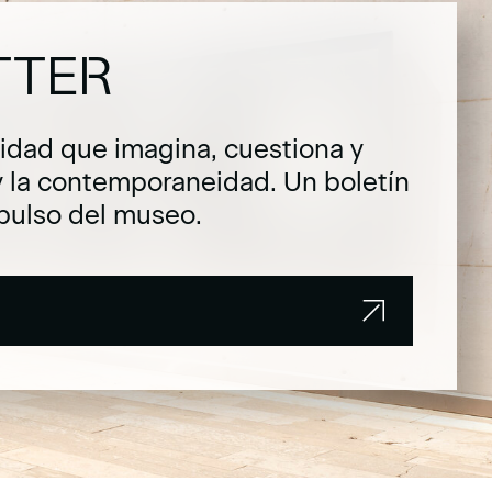
TTER
dad que imagina, cuestiona y
y la contemporaneidad. Un boletín
pulso del museo.