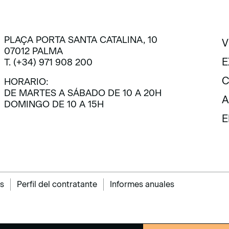
PLAÇA PORTA SANTA CATALINA, 10
V
07012 PALMA
V
E
T. (+34) 971 908 200
E
C
HORARIO:
DE MARTES A SÁBADO DE 10 A 20H
C
A
DOMINGO DE 10 A 15H
A
E
E
s
Perfil del contratante
Informes anuales