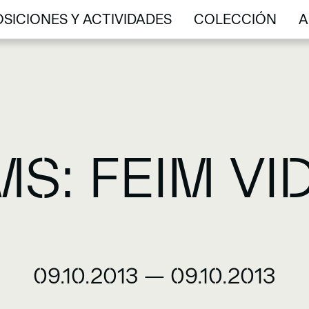
SICIONES Y ACTIVIDADES
COLECCIÓN
A
SICIONES Y ACTIVIDADES
COLECCIÓN
A
MS: FEIM V
09.10.2013
—
09.10.2013