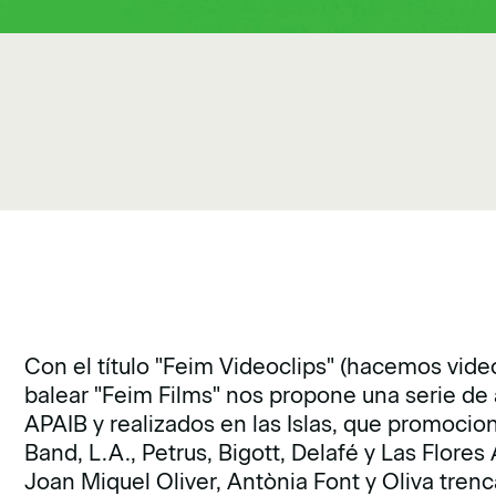
Con el título "Feim Videoclips" (hacemos video
balear "Feim Films" nos propone una serie de 
APAIB y realizados en las Islas, que promoci
Band, L.A., Petrus, Bigott, Delafé y Las Flores 
Joan Miquel Oliver, Antònia Font y Oliva trenc