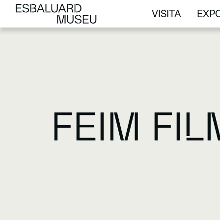
VISITA
EXPO
VISITA
EXPO
FEIM FIL