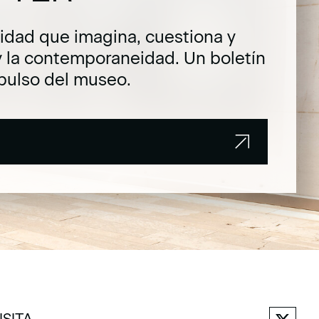
dad que imagina, cuestiona y
y la contemporaneidad. Un boletín
pulso del museo.