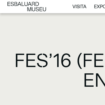
VISITA
EXPO
VISITA
EXPO
FES’16 (
EN