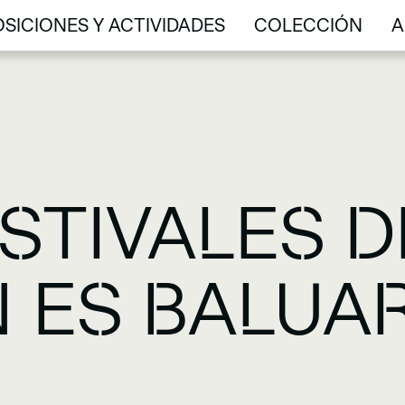
SICIONES Y ACTIVIDADES
COLECCIÓN
A
SICIONES Y ACTIVIDADES
COLECCIÓN
A
FESTIVALES 
 ES BALUA