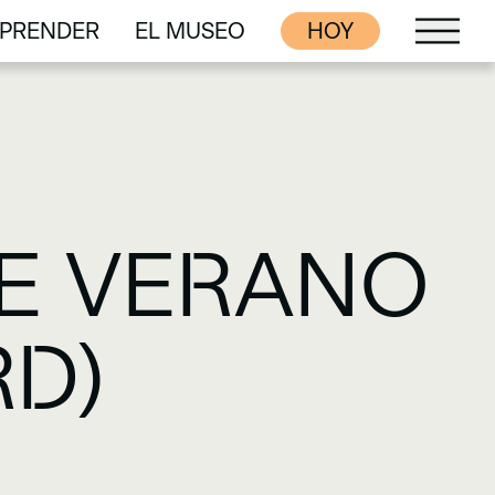
PRENDER
EL MUSEO
HOY
PRENDER
EL MUSEO
DE VERANO
RD)