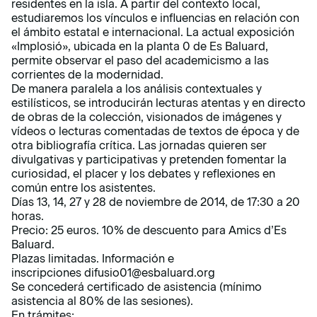
residentes en la isla. A partir del contexto local,
estudiaremos los vínculos e influencias en relación con
el ámbito estatal e internacional. La actual exposición
«Implosió», ubicada en la planta 0 de Es Baluard,
permite observar el paso del academicismo a las
corrientes de la modernidad.
De manera paralela a los análisis contextuales y
estilísticos, se introducirán lecturas atentas y en directo
de obras de la colección, visionados de imágenes y
vídeos o lecturas comentadas de textos de época y de
otra bibliografía crítica. Las jornadas quieren ser
divulgativas y participativas y pretenden fomentar la
curiosidad, el placer y los debates y reflexiones en
común entre los asistentes.
Días 13, 14, 27 y 28 de noviembre de 2014, de 17:30 a 20
horas.
Precio: 25 euros. 10% de descuento para Amics d’Es
Baluard.
Plazas limitadas. Información e
inscripciones
difusio01@esbaluard.org
Se concederá certificado de asistencia (mínimo
asistencia al 80% de las sesiones).
En trámites: