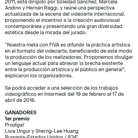
2011, está dirigido por Soledad Sánchez, Marcela
Andino y Hernán Raggi, y reúne una perspectiva
actualizada de la escena del videoarte internacional,
proponiendo el incentivo a la creación audiovisual
contemporánea y presentando una gran diversidad
estética desde la mirada del jurado.
“Nuestra meta con FIVA es difundir la práctica artística
en el formato del videoarte, beneficiando de este modo
la producción de los realizadores. Proponemos divulgar
un lenguaje actual para abreviar la brecha existente
entre la producción artística y el público en general”,
explicaron los organizadores.
Se podrá acceder a una selección de los trabajos
videográficos en Intermedi del 19 de febrero al 17 de
abril de 2016.
GANADORES
1er premio
Prodigal
Livia Ungur y Sherng-Lee Huang
Rumanía-Estados Unidos / 8'14''