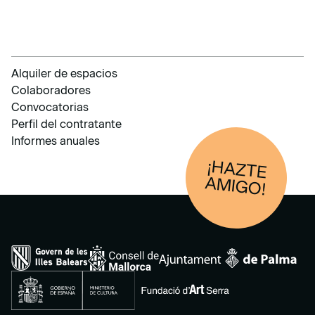
Alquiler de espacios
Colaboradores
Convocatorias
Perfil del contratante
Informes anuales
¡HAZTE
AM
IGO!