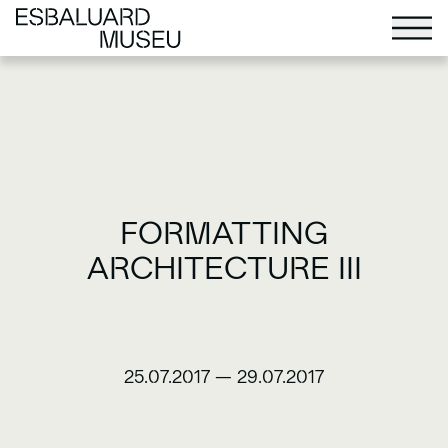
FORMATTING
ARCHITECTURE III
25.07.2017
—
29.07.2017