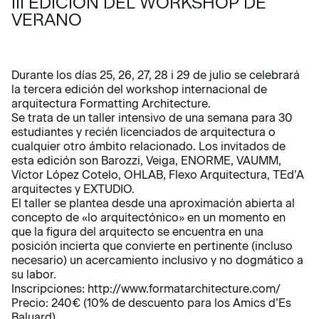
III EDICIÓN DEL WORKSHOP DE
VERANO
Durante los días 25, 26, 27, 28 i 29 de julio se celebrará
la tercera edición del workshop internacional de
arquitectura Formatting Architecture.
Se trata de un taller intensivo de una semana para 30
estudiantes y recién licenciados de arquitectura o
cualquier otro ámbito relacionado. Los invitados de
esta edición son Barozzi, Veiga, ENORME, VAUMM,
Víctor López Cotelo, OHLAB, Flexo Arquitectura, TEd’A
arquitectes y EXTUDIO.
El taller se plantea desde una aproximación abierta al
concepto de «lo arquitectónico» en un momento en
que la figura del arquitecto se encuentra en una
posición incierta que convierte en pertinente (incluso
necesario) un acercamiento inclusivo y no dogmático a
su labor.
Inscripciones:
http://www.formatarchitecture.com/
Precio: 240€ (10% de descuento para los Amics d’Es
Baluard)