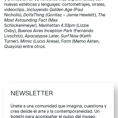
nuevas estéticas y lenguajes: cortometrajes, virales,
videoclips…Incluyendo
Golden Age
(Paul
Nicholls),
DoYaThing
(Gorillaz – Jamie Hewlett),
The
Most Astounding Fact
(Max
Schlickenmeyer),
Manhattan 4.33pm
(Lizzie
Oxby),
Buenos Aires Inception Park
(Fernando
Livschitz),
Apocalypse Later, Surf Now
(Keith
Turner),
Mimic
(Lucio Arese),
Form
(Memo Akten,
Quayola) entre otros.
NEWSLETTER
Únete a una comunidad que imagina, cuestiona y
crea desde el arte y la contemporaneidad. Un
boletín para acompañar el pulso del museo.