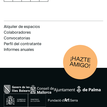
Alquiler de espacios
Colaboradores
Convocatorias
Perfil del contratante
Informes anuales
¡HAZTE
AM
IGO!