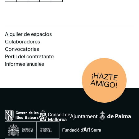
Alquiler de espacios
Colaboradores
Convocatorias
Perfil del contratante
Informes anuales
¡HAZTE
AM
IGO!