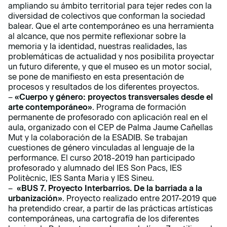
ampliando su ámbito territorial para tejer redes con la
diversidad de colectivos que conforman la sociedad
balear. Que el arte contemporáneo es una herramienta
al alcance, que nos permite reflexionar sobre la
memoria y la identidad, nuestras realidades, las
problemáticas de actualidad y nos posibilita proyectar
un futuro diferente, y que el museo es un motor social,
se pone de manifiesto en esta presentación de
procesos y resultados de los diferentes proyectos.
–
«
Cuerpo y género: proyectos transversales desde el
arte contemporáneo
»
. Programa de formación
permanente de profesorado con aplicación real en el
aula, organizado con el CEP de Palma Jaume Cañellas
Mut y la colaboración de la ESADIB. Se trabajan
cuestiones de género vinculadas al lenguaje de la
performance. El curso 2018-2019 han participado
profesorado y alumnado del IES Son Pacs, IES
Politècnic, IES Santa Maria y IES Sineu.
–
«
BUS 7. Proyecto Interbarrios. De la barriada a la
urbanización
»
. Proyecto realizado entre 2017-2019 que
ha pretendido crear, a partir de las prácticas artísticas
contemporáneas, una cartografía de los diferentes